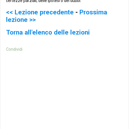
certezze parziali, delle ipotesi o dei dubbi.
<< Lezione precedente
-
Prossima
lezione >>
Torna all'elenco delle lezioni
Condividi