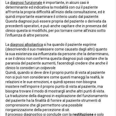
La
diagnosi funzionale
è importante, in alcuni casi è
determinante ed indicativa la modalità con cui il paziente
affronta la propria difficoltà all'inizio della consultazione, ed è
quindi importante esaminare il criterio usato dal paziente.
Questa diagnosi può essere propria del paziente o derivata da
precedenti operatori, e può anche capitare che in presenza del
clinico questa si modifichi, per poi tornare come all'inizio sotto
l'influenza di altre persone.
La
diagnosi alloplastica
si ha quando il paziente esprime
(descrivendo il suo malessere come causato dagli altri) quanto
la sua esistenza sia influenzata da persone che la determinano,
e se il clinico non conferma questa diagnosi può capitare che la
paranoia del paziente aumenti, facendogli credere che anche il
clinico lo consideri un
colpevole
.
Quindi, quando si deve dire il proprio punto di vista al paziente
non si può non considerare come questi maneggi la realtà, le
relazioni e le sue emozioni, e quindi spesso non bisogna
insistere nell'imporre il proprio punto di vista al paziente, ma
bisogna trovare il modo di mostrargli anche altri punti di vista.
La traduzione della diagnosi in esplicazione del funzionamento
del paziente ha la finalità di fornire al paziente strumenti di
comprensione che gli permettono una possibile
riorganizzazione della percezione di sè.
Il processo diagnostico si conclude con la
restituzione
e solo