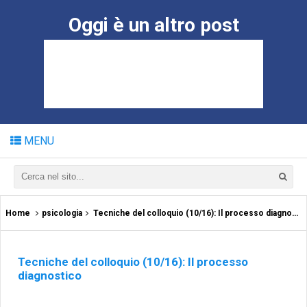
Oggi è un altro post
MENU
Home
psicologia
Tecniche del colloquio (10/16): Il processo diagnostico
Tecniche del colloquio (10/16): Il processo
diagnostico