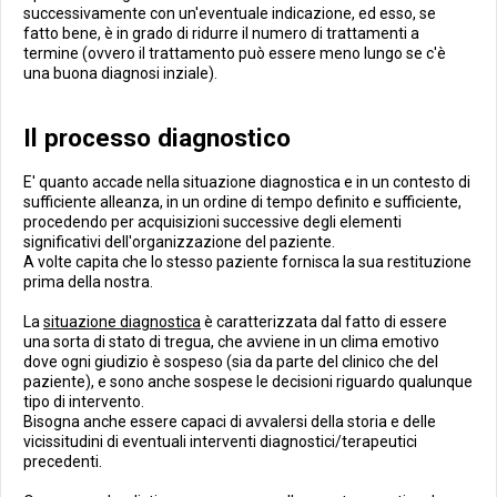
successivamente con un'eventuale indicazione, ed esso, se
fatto bene, è in grado di ridurre il numero di trattamenti a
termine (ovvero il trattamento può essere meno lungo se c'è
una buona diagnosi inziale).
Il processo diagnostico
E' quanto accade nella situazione diagnostica e in un contesto di
sufficiente alleanza, in un ordine di tempo definito e sufficiente,
procedendo per acquisizioni successive degli elementi
significativi dell'organizzazione del paziente.
A volte capita che lo stesso paziente fornisca la sua restituzione
prima della nostra.
La
situazione diagnostica
è caratterizzata dal fatto di essere
una sorta di stato di tregua, che avviene in un clima emotivo
dove ogni giudizio è sospeso (sia da parte del clinico che del
paziente), e sono anche sospese le decisioni riguardo qualunque
tipo di intervento.
Bisogna anche essere capaci di avvalersi della storia e delle
vicissitudini di eventuali interventi diagnostici/terapeutici
precedenti.