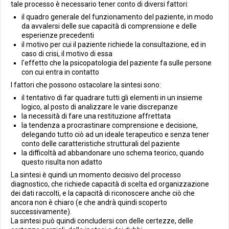
tale processo è necessario tener conto di diversi fattori:
il quadro generale del funzionamento del paziente, in modo
da avvalersi delle sue capacità di comprensione e delle
esperienze precedenti
il motivo per cui il paziente richiede la consultazione, ed in
caso di crisi, il motivo di essa
l'effetto che la psicopatologia del paziente fa sulle persone
con cui entra in contatto
I fattori che possono ostacolare la sintesi sono:
il tentativo di far quadrare tutti gli elementi in un insieme
logico, al posto di analizzare le varie discrepanze
la necessità di fare una restituzione affrettata
la tendenza a procrastinare comprensione e decisione,
delegando tutto ciò ad un ideale terapeutico e senza tener
conto delle caratteristiche strutturali del paziente
la difficoltà ad abbandonare uno schema teorico, quando
questo risulta non adatto
La sintesi è quindi un momento decisivo del processo
diagnostico, che richiede capacità di scelta ed organizzazione
dei dati raccolti, e la capacità di riconoscere anche ciò che
ancora non è chiaro (e che andrà quindi scoperto
successivamente).
La sintesi può quindi concludersi con delle certezze, delle