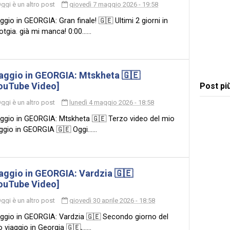
ggi è un altro post
giovedì 7 maggio 2026 - 19:58
ggio in GEORGIA: Gran finale! 🇬🇪 Ultimi 2 giorni in
tgia. già mi manca! 0:00......
aggio in GEORGIA: Mtskheta 🇬🇪
ouTube Video]
Post pi
ggi è un altro post
lunedì 4 maggio 2026 - 18:58
aggio in GEORGIA: Mtskheta 🇬🇪 Terzo video del mio
ggio in GEORGIA 🇬🇪 Oggi......
aggio in GEORGIA: Vardzia 🇬🇪
ouTube Video]
ggi è un altro post
giovedì 30 aprile 2026 - 18:58
aggio in GEORGIA: Vardzia 🇬🇪 Secondo giorno del
 viaggio in Georgia 🇬🇪,......