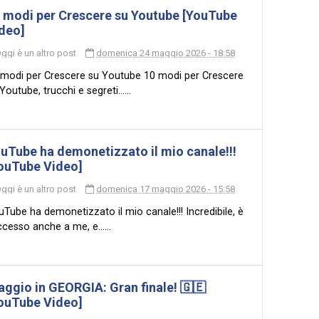
 modi per Crescere su Youtube [YouTube
deo]
ggi è un altro post
domenica 24 maggio 2026 - 18:58
 modi per Crescere su Youtube 10 modi per Crescere
Youtube, trucchi e segreti......
uTube ha demonetizzato il mio canale!!!
ouTube Video]
ggi è un altro post
domenica 17 maggio 2026 - 15:58
Tube ha demonetizzato il mio canale!!! Incredibile, è
cesso anche a me, e......
aggio in GEORGIA: Gran finale! 🇬🇪
ouTube Video]