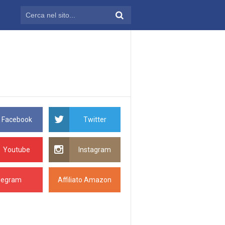
Facebook
Twitter
Youtube
Instagram
legram
Affiliato Amazon