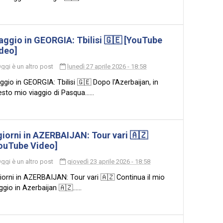
aggio in GEORGIA: Tbilisi 🇬🇪 [YouTube
deo]
ggi è un altro post
lunedì 27 aprile 2026 - 18:58
ggio in GEORGIA: Tbilisi 🇬🇪 Dopo l'Azerbaijan, in
sto mio viaggio di Pasqua......
giorni in AZERBAIJAN: Tour vari 🇦🇿
ouTube Video]
ggi è un altro post
giovedì 23 aprile 2026 - 18:58
iorni in AZERBAIJAN: Tour vari 🇦🇿 Continua il mio
ggio in Azerbaijan 🇦🇿......