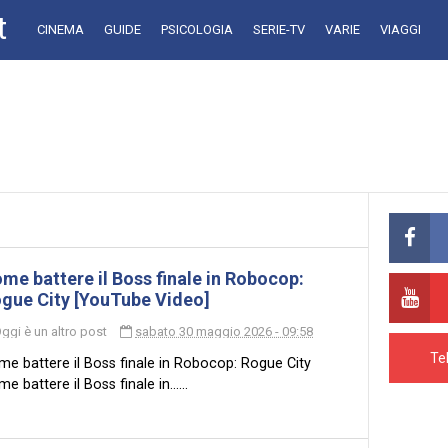
t
CINEMA
GUIDE
PSICOLOGIA
SERIE-TV
VARIE
VIAGGI
me battere il Boss finale in Robocop:
gue City [YouTube Video]
ggi è un altro post
sabato 30 maggio 2026 - 09:58
Te
e battere il Boss finale in Robocop: Rogue City
e battere il Boss finale in......