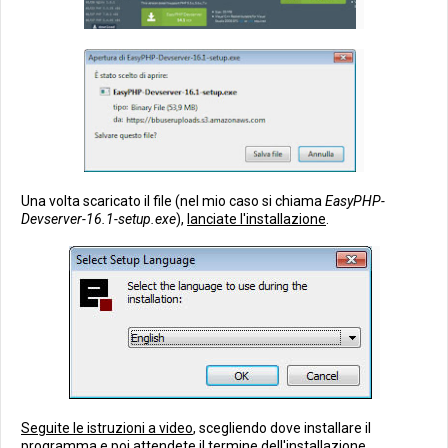
Una volta scaricato il file (nel mio caso si chiama
EasyPHP-
Devserver-16.1-setup.exe
),
lanciate l'installazione
.
Seguite le istruzioni a video
, scegliendo dove installare il
programma e poi
attendete il termine dell'installazione
.