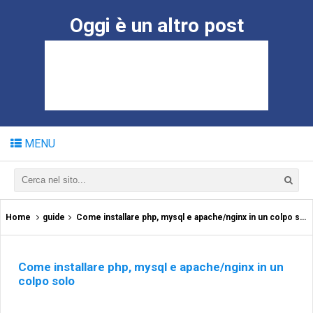
Oggi è un altro post
MENU
Home
guide
Come installare php, mysql e apache/nginx in un colpo solo
Come installare php, mysql e apache/nginx in un
colpo solo