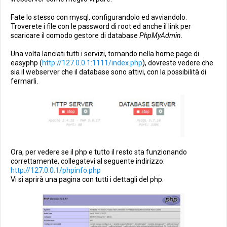
Fate lo stesso con mysql, configurandolo ed avviandolo.
Troverete i file con le password di root ed anche il link per
scaricare il comodo gestore di database
PhpMyAdmin
.
Una volta lanciati tutti i servizi, tornando nella home page di
easyphp (
http://127.0.0.1:1111/index.php
), dovreste vedere che
sia il webserver che il database sono attivi, con la possibilità di
fermarli.
Ora, per vedere se il php e tutto il resto sta funzionando
correttamente, collegatevi al seguente indirizzo:
http://127.0.0.1/phpinfo.php
Vi si aprirà una pagina con tutti i dettagli del php.