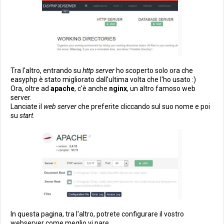
Tra l'altro, entrando su
http server
ho scoperto solo ora che
easyphp è stato migliorato dall'ultima volta che l'ho usato :)
Ora, oltre ad
apache
, c'è anche
nginx
, un altro famoso web
server.
Lanciate il
web server
che preferite cliccando sul suo nome e poi
su
start
.
In questa pagina, tra l'altro, potrete configurare il vostro
webserver come meglio vi pare.