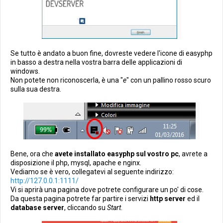
Se tutto è andato a buon fine, dovreste vedere l'icone di easyphp
in basso a destra nella vostra barra delle applicazioni di
windows.
Non potete non riconoscerla, è una "
e
" con un pallino rosso scuro
sulla sua destra.
Bene, ora che
avete installato easyphp sul vostro pc
, avrete a
disposizione il php, mysql, apache e nginx.
Vediamo se è vero, collegatevi al seguente indirizzo:
http://127.0.0.1:1111/
Vi si aprirà una pagina dove potrete configurare un po' di cose.
Da questa pagina potrete far partire i servizi
http server
ed il
database server
, cliccando su
Start
.