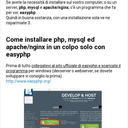
Se avete la necessità di installare sul vostro computer, o su un
server,
php
,
mysql
e
apache/nginx
, c'è un programma che fa
per voi:
easyphp
.
Quindi in buona sostanza, con una installazione sola ve ne
risparmiate 3.
Come installare php, mysql ed
apache/nginx in un colpo solo con
easyphp
Prima di tutto
collegatevi al sito ufficiale di easyphp e scaricate il
programma
per windows (
devserver
o
webserver
, se dovete
sviluppare vi consiglio la prima).
http://www.easyphp.org/