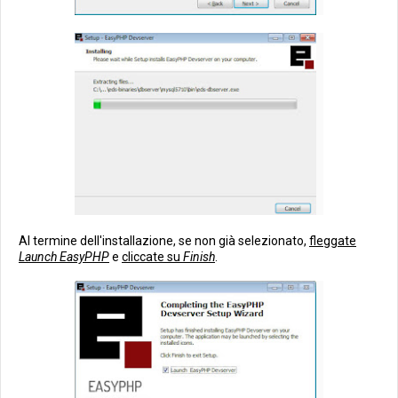
Al termine dell'installazione, se non già selezionato,
fleggate
Launch EasyPHP
e
cliccate su
Finish
.