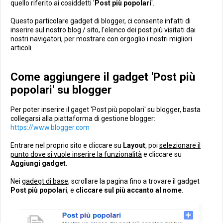
quello riferito ai cosiddetti '
Post più popolari
'.
Questo particolare gadget di blogger, ci consente infatti di
inserire sul nostro blog / sito, l'elenco dei post più visitati dai
nostri navigatori, per mostrare con orgoglio i nostri migliori
articoli.
Come aggiungere il gadget 'Post più
popolari' su blogger
Per poter inserire il gaget 'Post più popolari' su blogger, basta
collegarsi alla piattaforma di gestione blogger:
https://www.blogger.com
Entrare nel proprio sito e cliccare su
Layout
, poi
selezionare il
punto dove si vuole inserire la funzionalità
e cliccare su
Aggiungi gadget
.
Nei
gadegt di base
, scrollare la pagina fino a trovare il gadget
Post più popolari
, e
cliccare sul più accanto al nome
.