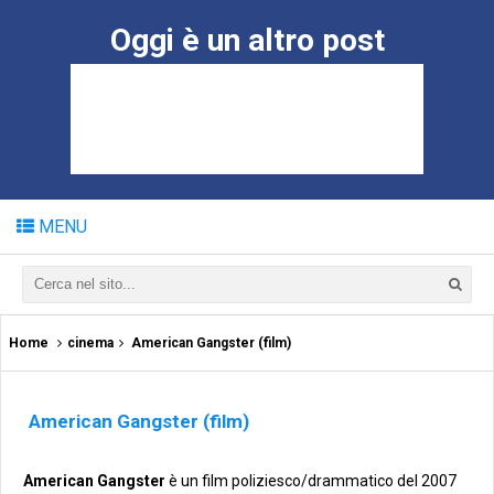
Oggi è un altro post
MENU
Home
cinema
American Gangster (film)
American Gangster (film)
American Gangster
è un film poliziesco/drammatico del 2007