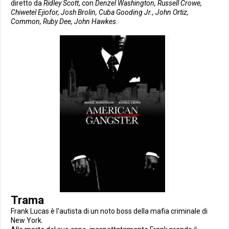
diretto da
Ridley Scott
, con
Denzel Washington, Russell Crowe,
Chiwetel Ejiofor, Josh Brolin, Cuba Gooding Jr., John Ortiz,
Common, Ruby Dee, John Hawkes
.
Trama
Frank Lucas è l'autista di un noto boss della mafia criminale di
New York.