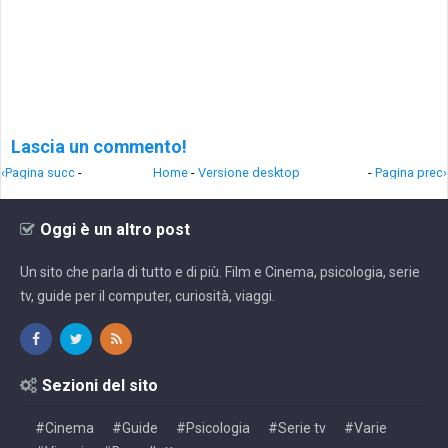
Lascia un commento!
‹Pagina succ
-
Home
-
Versione desktop
-
Pagina prec›
Oggi è un altro post
Un sito che parla di tutto e di più. Film e Cinema, psicologia, serie
tv, guide per il computer, curiosità, viaggi.
Sezioni del sito
#Cinema
#Guide
#Psicologia
#Serie tv
#Varie