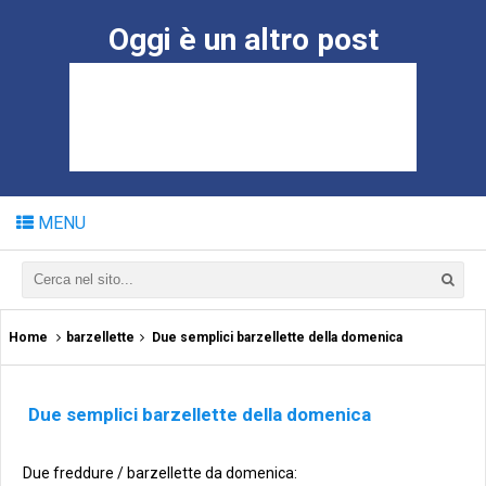
Oggi è un altro post
MENU
Home
barzellette
Due semplici barzellette della domenica
Due semplici barzellette della domenica
Due freddure / barzellette da domenica: