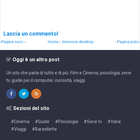
Lascia un commento!
‹Pagina succ
-
Home
-
Versione desktop
-
Pagina prec›
Oggi è un altro post
Un sito che parla di tutto e di più. Film e Cinema, psicologia, serie
tv, guide per il computer, curiosità, viaggi.
Sezioni del sito
#Cinema
#Guide
#Psicologia
#Serie tv
#Varie
#Viaggi
#Barzellette