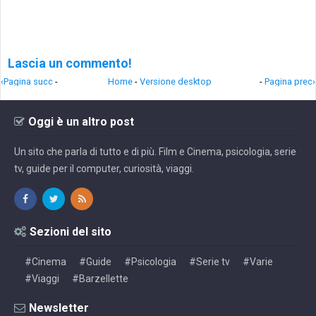
Lascia un commento!
‹Pagina succ
-
Home
-
Versione desktop
-
Pagina prec›
Oggi è un altro post
Un sito che parla di tutto e di più. Film e Cinema, psicologia, serie
tv, guide per il computer, curiosità, viaggi.
Sezioni del sito
#Cinema
#Guide
#Psicologia
#Serie tv
#Varie
#Viaggi
#Barzellette
Newsletter