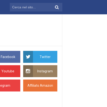
Facebook
Twitter
Youtube
Instagram
legram
Affiliato Amazon