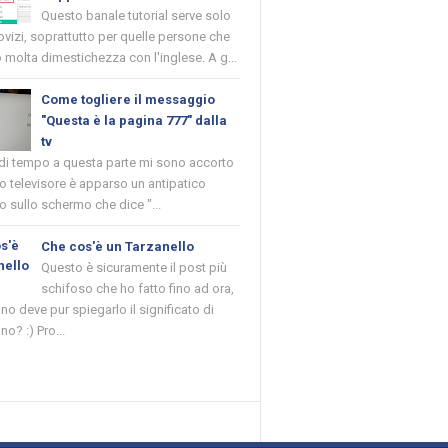
Questo banale tutorial serve solo
novizi, soprattutto per quelle persone che
molta dimestichezza con l'inglese. A g...
Come togliere il messaggio
"Questa è la pagina 777" dalla
tv
 di tempo a questa parte mi sono accorto
o televisore è apparso un antipatico
 sullo schermo che dice "...
Che cos'è un Tarzanello
Questo è sicuramente il post più
schifoso che ho fatto fino ad ora,
o deve pur spiegarlo il significato di
no? :) Pro...