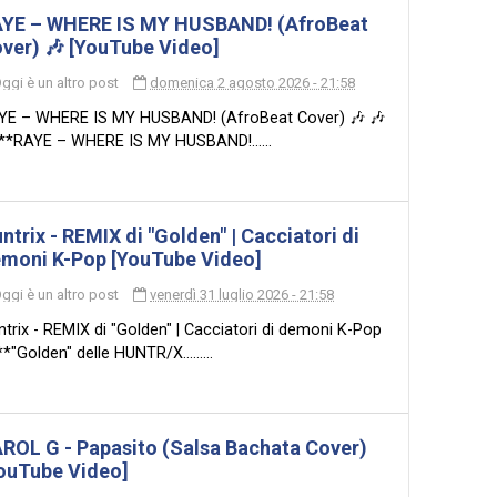
YE – WHERE IS MY HUSBAND! (AfroBeat
ver) 🎶 [YouTube Video]
ggi è un altro post
domenica 2 agosto 2026 - 21:58
YE – WHERE IS MY HUSBAND! (AfroBeat Cover) 🎶 🎶
 **RAYE – WHERE IS MY HUSBAND!......
ntrix - REMIX di "Golden" | Cacciatori di
moni K-Pop [YouTube Video]
ggi è un altro post
venerdì 31 luglio 2026 - 21:58
trix - REMIX di "Golden" | Cacciatori di demoni K-Pop
*"Golden" delle HUNTR/X.........
ROL G - Papasito (Salsa Bachata Cover)
ouTube Video]