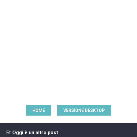
HOME
VERSIONE DESKTOP
-
Oggi è un altro post