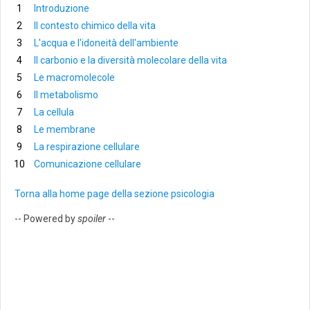
Introduzione
Il contesto chimico della vita
L'acqua e l'idoneità dell'ambiente
Il carbonio e la diversità molecolare della vita
Le macromolecole
Il metabolismo
La cellula
Le membrane
La respirazione cellulare
Comunicazione cellulare
Torna alla home page della sezione psicologia
-- Powered by
spoiler
--