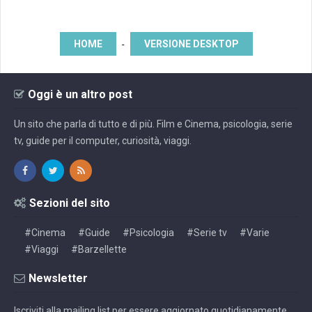
HOME
VERSIONE DESKTOP
-
Oggi è un altro post
Un sito che parla di tutto e di più. Film e Cinema, psicologia, serie
tv, guide per il computer, curiosità, viaggi.
Sezioni del sito
#Cinema
#Guide
#Psicologia
#Serie tv
#Varie
#Viaggi
#Barzellette
Newsletter
Iscriviti alla mailing list per essere aggiornato quotidianamente