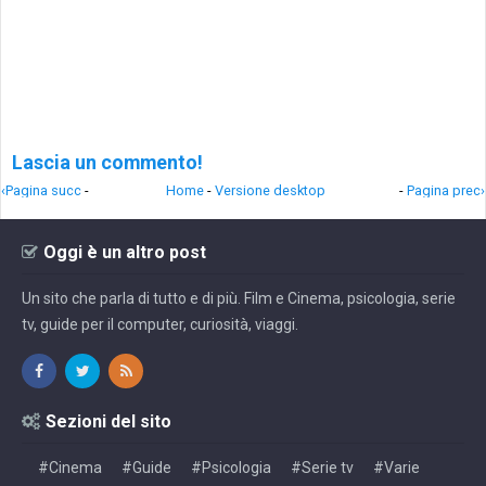
Lascia un commento!
‹Pagina succ
-
Home
-
Versione desktop
-
Pagina prec›
Oggi è un altro post
Un sito che parla di tutto e di più. Film e Cinema, psicologia, serie
tv, guide per il computer, curiosità, viaggi.
Sezioni del sito
#Cinema
#Guide
#Psicologia
#Serie tv
#Varie