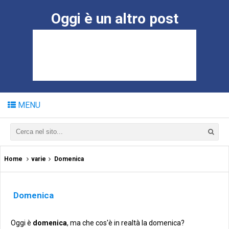
Oggi è un altro post
MENU
Home
varie
Domenica
Domenica
Oggi è
domenica
, ma che cos'è in realtà la domenica?