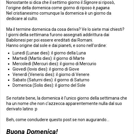
Nonostante si dica che il settimo giorno il
Signore
si riposò,
l'origine della domenica come giorno di riposo è
pagana
.
Nel cristianesimo comunque la domenica è un giorno da
dedicare al culto.
Ma il termine domenica da cosa deriva? Ve lo siete mai chiesti?
I giorni della settimana furono assegnati addirittura dai
Babilonesi per poi essere ereditati dai Romani.
Hanno origine dal sole e dai pianeti, e sono nell'ordine:
Lunedì (Lunae dies): il giorno della Luna
Martedì (Martis dies): il giorno di Marte
Mercoledì (Mercuri dies): il giorno di Mercurio
Giovedì (Iovis dies): il giorno di Giove
Venerdì (Veneris dies): il giorno di Venere
Sabato (Saturni dies): il giorno di Saturno
Domenica (Solis dies): il giorno del Sole
Se notate bene, la domenica è l'unico giorno della settimana che
ha un nome che non c'azzecca apparentemente nulla dal suo
derivato latino :p
Beh, come concludere questo post se non augurando...
Buona Domenica!