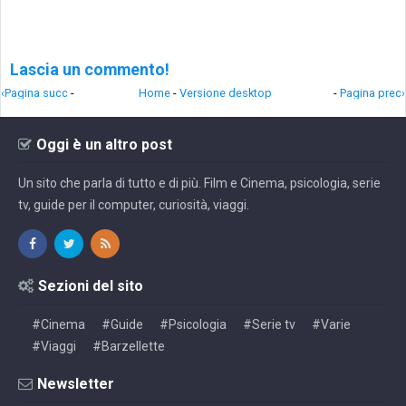
Lascia un commento!
‹Pagina succ
-
Home
-
Versione desktop
-
Pagina prec›
Oggi è un altro post
Un sito che parla di tutto e di più. Film e Cinema, psicologia, serie
tv, guide per il computer, curiosità, viaggi.
Sezioni del sito
#Cinema
#Guide
#Psicologia
#Serie tv
#Varie
#Viaggi
#Barzellette
Newsletter