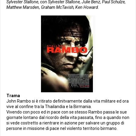
Sylvester Stallone
, con
Sylvester Stallone, Julie Benz, Paul Schulze,
Matthew Marsden, Graham McTavish, Ken Howard.
Trama
John Rambo si è ritirato definitvamente dalla vita militare ed ora
vive al confine tra la Thailandia e la Birmania.
Vivendo con poco ed in pace con se stesso Rambo passa le sue
giornate lontano dal ricordo della vita passata, fino a quando non
si vede costretto a rientrare in azione per salvare un gruppo di
persone in missione di pace nel violento territorio birmano.