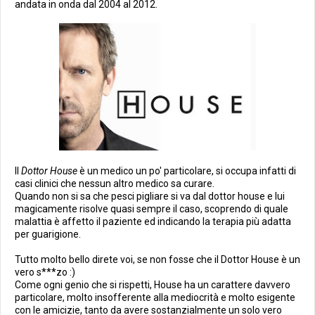
andata in onda dal 2004 al 2012.
Il
Dottor House
è un medico un po' particolare, si occupa infatti di
casi clinici che nessun altro medico sa curare.
Quando non si sa che pesci pigliare si va dal dottor house e lui
magicamente risolve quasi sempre il caso, scoprendo di quale
malattia è affetto il paziente ed indicando la terapia più adatta
per guarigione.
Tutto molto bello direte voi, se non fosse che il Dottor House è un
vero s***zo :)
Come ogni genio che si rispetti, House ha un carattere davvero
particolare, molto insofferente alla mediocrità e molto esigente
con le amicizie, tanto da avere sostanzialmente un solo vero