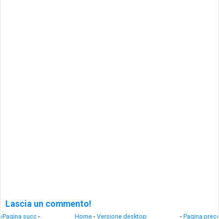
Lascia un commento!
‹Pagina succ
-
Home
-
Versione desktop
-
Pagina prec›