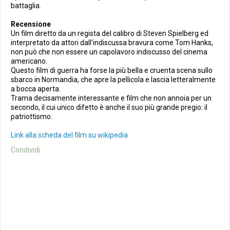
battaglia.
Recensione
Un film diretto da un regista del calibro di Steven Spielberg ed
interpretato da attori dall'indiscussa bravura come Tom Hanks,
non può che non essere un capolavoro indiscusso del cinema
americano.
Questo film di guerra ha forse la più bella e cruenta scena sullo
sbarco in Normandia, che apre la pellicola e lascia letteralmente
a bocca aperta.
Trama decisamente interessante e film che non annoia per un
secondo, il cui unico difetto è anche il suo più grande pregio: il
patriottismo.
Link alla scheda del film su wikipedia
Condividi