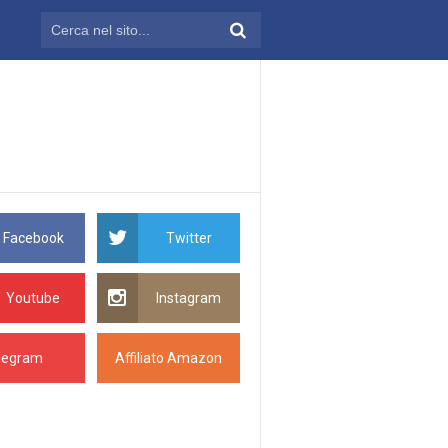
Facebook
Twitter
Youtube
Instagram
legram
Affiliato Amazon