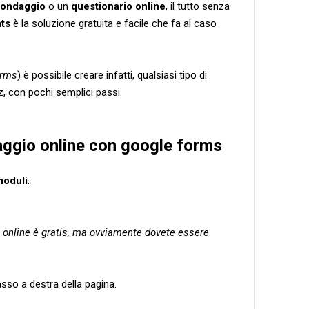
sondaggio
o un
questionario online
, il tutto senza
ts
è la soluzione gratuita e facile che fa al caso
orms
) è possibile creare infatti, qualsiasi tipo di
z, con pochi semplici passi.
ggio online con google forms
moduli
:
 online è gratis, ma ovviamente dovete essere
sso a destra della pagina.