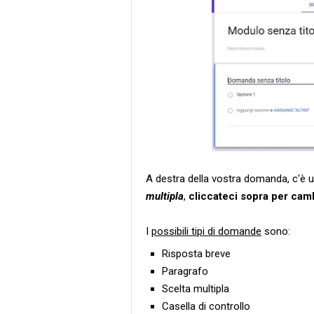
A destra della vostra domanda, c'è u
multipla
,
cliccateci sopra per camb
I
possibili tipi di domande
sono:
Risposta breve
Paragrafo
Scelta multipla
Casella di controllo