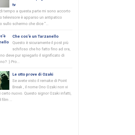
tv
 di tempo a questa parte mi sono accorto
o televisore è apparso un antipatico
 sullo schermo che dice "...
Che cos'è un Tarzanello
Questo è sicuramente il post più
schifoso che ho fatto fino ad ora,
o deve pur spiegarlo il significato di
no? :) Pro...
Le otto prove di Ozaki
Se avete visto il remake di Point
Break , il nome Ono Ozaki non vi
 certo nuovo. Questo signor Ozaki infatti,
 film ...