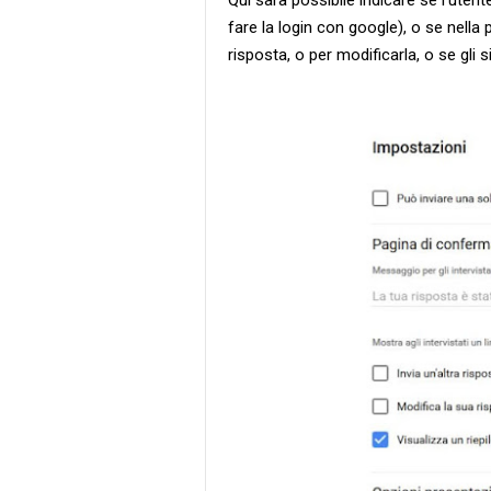
fare la login con google), o se nella 
risposta, o per modificarla, o se gli s