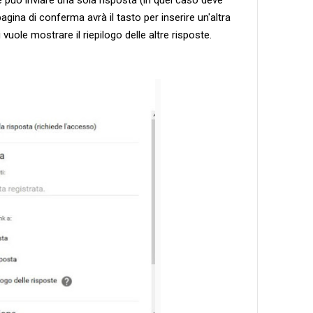
pagina di conferma avrà il tasto per inserire un'altra
i vuole mostrare il riepilogo delle altre risposte.