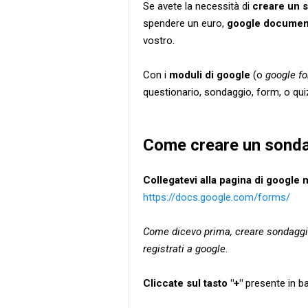
Se avete la necessità di
creare un 
spendere un euro,
google documen
vostro.
Con i
moduli di google
(o
google f
questionario, sondaggio, form, o qui
Come creare un sonda
Collegatevi alla pagina di google 
https://docs.google.com/forms/
Come dicevo prima, creare sondaggi
registrati a google
.
Cliccate sul tasto "+"
presente in ba