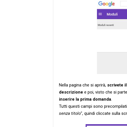
Nella pagina che si aprirà,
scrivete i
descrizione
e poi, visto che si part
inserire la prima domanda
.
Tutti questi campi sono precompilati
senza titolo
", quindi cliccate sulla sc