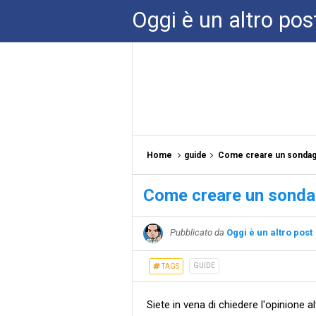
Oggi è un altro pos
Home
guide
Come creare un sondagg
Come creare un sondag
Pubblicato da
Oggi è un altro post
GUIDE
TAGS
Siete in vena di chiedere l'opinione al