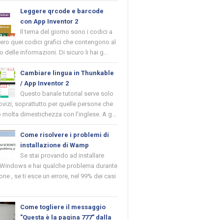
Leggere qrcode e barcode
con App Inventor 2
Il tema del giorno sono i codici a
vero quei codici grafici che contengono al
o delle informazioni. Di sicuro li hai g...
Cambiare lingua in Thunkable
/ App Inventor 2
Questo banale tutorial serve solo
novizi, soprattutto per quelle persone che
molta dimestichezza con l'inglese. A g...
Come risolvere i problemi di
installazione di Wamp
Se stai provando ad installare
indows e hai qualche problema durante
ione , se ti esce un errore, nel 99% dei casi
Come togliere il messaggio
"Questa è la pagina 777" dalla