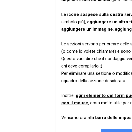
Le
icone sospese sulla destra
serv
simbolo più),
aggiungere un altro t
aggiungere un'immagine
,
aggiung
Le sezioni servono per creare delle 
(o come lo volete chiamare) e sono m
Questo vuol dire che il sondaggio ve
chi deve compilarlo :)
Per eliminare una sezione o modificar
riquadro della sezione desiderata.
Inoltre,
ogni elemento del form pu
con il mouse
, cosa molto utile per
Veniamo ora alla
barra delle impos