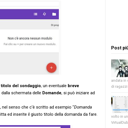
Post pi
andata in
l titolo del sondaggio
, un eventuale
breve
di ragazzi 
e dalla schermata delle
Domande
, si può iniziare ad
, nel senso che c'è scritto ad esempio "
Domanda
ritta ed inserite il giusto titolo della domanda da fare.
volto in u
VirtualDub