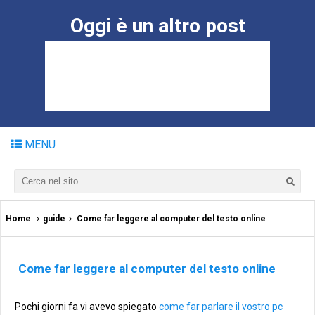
Oggi è un altro post
MENU
Home
guide
Come far leggere al computer del testo online
Come far leggere al computer del testo online
Pochi giorni fa vi avevo spiegato
come far parlare il vostro pc