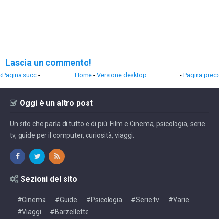
Lascia un commento!
‹Pagina succ
-
Home
-
Versione desktop
-
Pagina prec›
Oggi è un altro post
Un sito che parla di tutto e di più. Film e Cinema, psicologia, serie
tv, guide per il computer, curiosità, viaggi.
Sezioni del sito
#Cinema
#Guide
#Psicologia
#Serie tv
#Varie
#Viaggi
#Barzellette