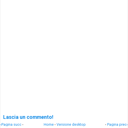
Lascia un commento!
‹Pagina succ
-
Home
-
Versione desktop
-
Pagina prec›