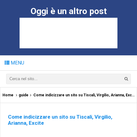
Oggi è un altro post
MENU
Home
guide
Come indicizzare un sito su Tiscali, Virgilio, Arianna, Excite
Come indicizzare un sito su Tiscali, Virgilio,
Arianna, Excite