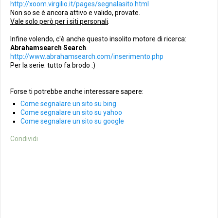
http://xoom.virgilio.it/pages/segnalasito.html
Non so se è ancora attivo e valido, provate.
Vale solo però per i siti personali
.
Infine volendo, c'è anche questo insolito motore di ricerca:
Abrahamsearch Search
.
http://www.abrahamsearch.com/inserimento.php
Per la serie: tutto fa brodo :)
Forse ti potrebbe anche interessare sapere:
Come segnalare un sito su bing
Come segnalare un sito su yahoo
Come segnalare un sito su google
Condividi