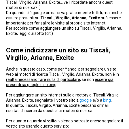
Tiscali, Virgilio, Arianna, Excite... ve li ricordate ancora questi
motori di ricerca? :)
Da quando c'è google ormai si va praticamente tutti li, ma anche
essere presenti su
Tiscali, Virgilio, Arianna, Excite
può essere
importante per far salire le visite al proprio sito internet.
Per scoprire come aggiungere un sito su Tiscali, Virgilio, Arianna,
Excite, leggi qui sotto (cit.)
Come indicizzare un sito su Tiscali,
Virgilio, Arianna, Excite
Anche in questo caso, come per Yahoo, per segnalare un sito
web ai motori di ricerca Tiscali, Virgilio, Arianna, Excite,
non è in
realtà necessario fare nulla di particolare
, se non
essere già
presenti su google e su bing
.
Per aggiungere un sito internet sulle directory di Tiscali, Virgilio,
Arianna, Excite, segnalate il vostro sito a
google
e/o a
bing
.
In quanto, Tiscali, Virgilio, Arianna, Excite pescano ormai i
risultati di ricerca da questi altri motori di ricerca.
Per quanto riguarda
virgilio
, volendo potreste anche segnalare il
vostro sito usando questo servizio: