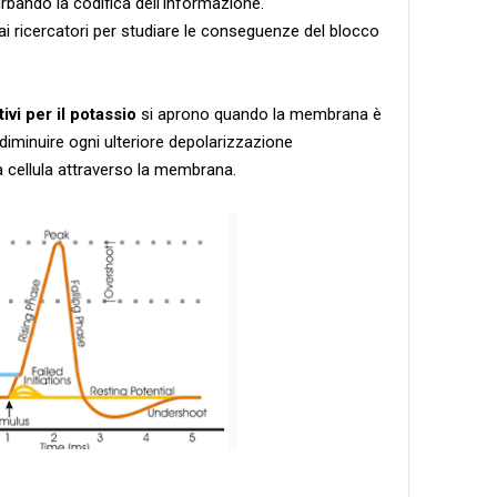
rbando la codifica dell'informazione.
i ricercatori per studiare le conseguenze del blocco
ivi per il potassio
si aprono quando la membrana è
 diminuire ogni ulteriore depolarizzazione
la cellula attraverso la membrana.