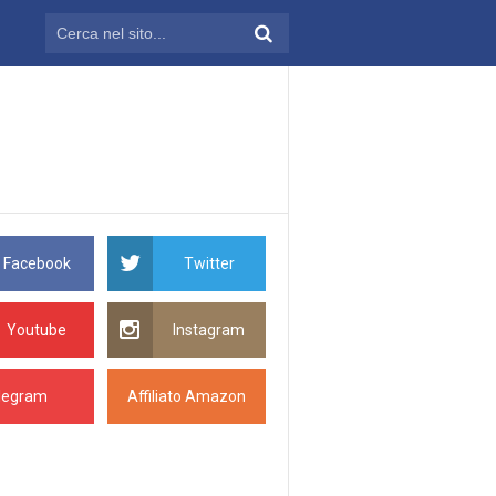
Facebook
Twitter
Youtube
Instagram
legram
Affiliato Amazon