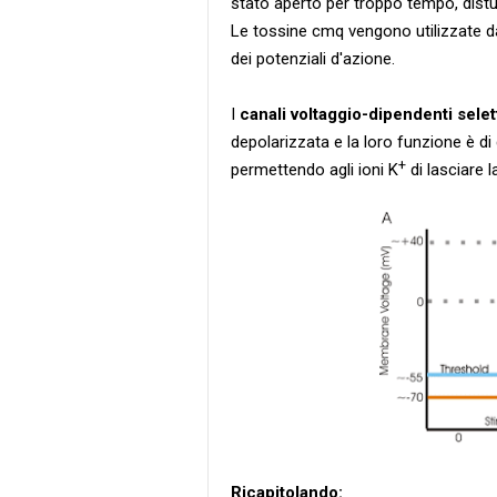
stato aperto per troppo tempo, distu
Le tossine cmq vengono utilizzate da
dei potenziali d'azione.
I
canali voltaggio-dipendenti selett
depolarizzata e la loro funzione è di
+
permettendo agli ioni K
di lasciare 
Ricapitolando: