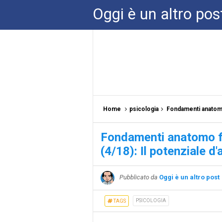
Oggi è un altro pos
Home
psicologia
Fondamenti anatomo f
Fondamenti anatomo fis
(4/18): Il potenziale d
Pubblicato da
Oggi è un altro post
PSICOLOGIA
TAGS