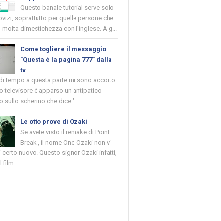
Questo banale tutorial serve solo
novizi, soprattutto per quelle persone che
molta dimestichezza con l'inglese. A g...
Come togliere il messaggio
"Questa è la pagina 777" dalla
tv
 di tempo a questa parte mi sono accorto
o televisore è apparso un antipatico
 sullo schermo che dice "...
Le otto prove di Ozaki
Se avete visto il remake di Point
Break , il nome Ono Ozaki non vi
 certo nuovo. Questo signor Ozaki infatti,
 film ...