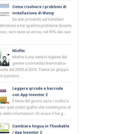
Come risolvere i problemi di
installazione di Wamp
Se stai provando ad installare
indows e hai qualche problema durante
ione , se ti esce un errore, nel 99% dei casi
Misfits
Misfits è una serie tv inglese del
genere commedia/drammatico
 onda dal 2009 al 2013. Trama Un gruppo
in punizion...
Leggere qrcode e barcode
con App Inventor 2
Il tema del giorno sono i codici a
vero quei codici grafici che contengono al
o delle informazioni. Di sicuro li hai g...
Cambiare lingua in Thunkable
/ App Inventor 2