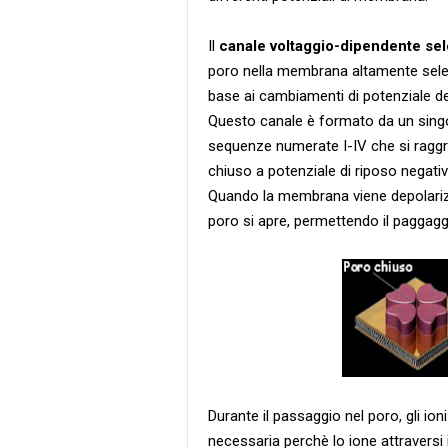
Il
canale voltaggio-dipendente sele
poro nella membrana altamente selett
base ai cambiamenti di potenziale d
Questo canale è formato da un singol
sequenze numerate I-IV che si ragg
chiuso a potenziale di riposo negativ
Quando la membrana viene depolarizza
poro si apre, permettendo il paggagg
Durante il passaggio nel poro, gli ion
necessaria perchè lo ione attraversi il 