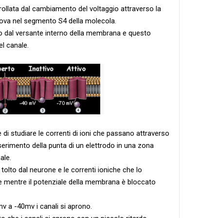
trollata dal cambiamento del voltaggio attraverso la
ova nel segmento S4 della molecola.
o dal versante interno della membrana e questo
l canale.
di studiare le correnti di ioni che passano attraverso
nserimento della punta di un elettrodo in una zona
ale.
lto dal neurone e le correnti ioniche che lo
 mentre il potenziale della membrana è bloccato
mv a -40mv i canali si aprono.