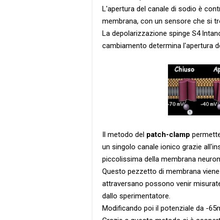
L'apertura del canale di sodio è con
membrana, con un sensore che si tr
La depolarizzazione spinge S4 lntan
cambiamento determina l'apertura de
Il metodo del
patch-clamp
permette 
un singolo canale ionico grazie all'i
piccolissima della membrana neuron
Questo pezzetto di membrana viene to
attraversano possono venir misurate
dallo sperimentatore.
Modificando poi il potenziale da -65