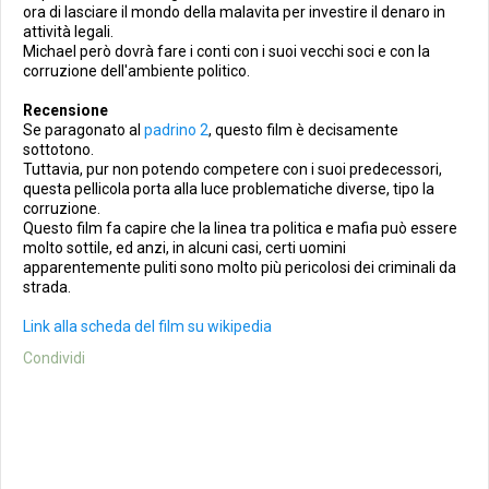
ora di lasciare il mondo della malavita per investire il denaro in
attività legali.
Michael però dovrà fare i conti con i suoi vecchi soci e con la
corruzione dell'ambiente politico.
Recensione
Se paragonato al
padrino 2
, questo film è decisamente
sottotono.
Tuttavia, pur non potendo competere con i suoi predecessori,
questa pellicola porta alla luce problematiche diverse, tipo la
corruzione.
Questo film fa capire che la linea tra politica e mafia può essere
molto sottile, ed anzi, in alcuni casi, certi uomini
apparentemente puliti sono molto più pericolosi dei criminali da
strada.
Link alla scheda del film su wikipedia
Condividi