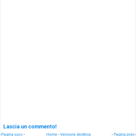
Lascia un commento!
‹Pagina succ
-
Home
-
Versione desktop
-
Pagina prec›