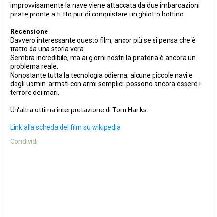
improvvisamente la nave viene attaccata da due imbarcazioni
pirate pronte a tutto pur di conquistare un ghiotto bottino.
Recensione
Davvero interessante questo film, ancor più se si pensa che è
tratto da una storia vera.
Sembra incredibile, ma ai giorni nostri la pirateria è ancora un
problema reale.
Nonostante tutta la tecnologia odierna, alcune piccole navi e
degli uomini armati con armi semplici, possono ancora essere il
terrore dei mari.
Un'altra ottima interpretazione di Tom Hanks.
Link alla scheda del film su wikipedia
Condividi