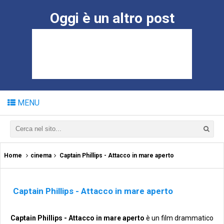
Oggi è un altro post
MENU
Home
cinema
Captain Phillips - Attacco in mare aperto
Captain Phillips - Attacco in mare aperto
Captain Phillips - Attacco in mare aperto
è un film drammatico