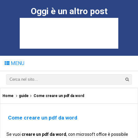
Oggi è un altro post
MENU
Home
guide
Come creare un pdf da word
Come creare un pdf da word
Se vuoi
creare un pdf da word
, con microsoft office è possibile