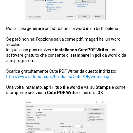
Potrai così generare un pdf da un file word in un batti baleno.
Se però non hai l'opzione salva come pdf
, magari hai un word
vecchio.
In quel caso puoi risolvere
installando CutePDF Writer
, un
software gratuito che consente di
stampare in pdf
da word o da
altri programmi.
Scarica gratuitamente Cute PDF Writer da questo indirizzo:
http://www.cutepdf.com/Products/CutePDF/writer.asp
Una volta installato,
apri il tuo file word
e vai su
Stampa
e come
stampante seleziona
Cute PDF Writer
e poi dai l'
OK
.