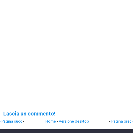
Lascia un commento!
‹Pagina succ
-
Home
-
Versione desktop
-
Pagina prec›