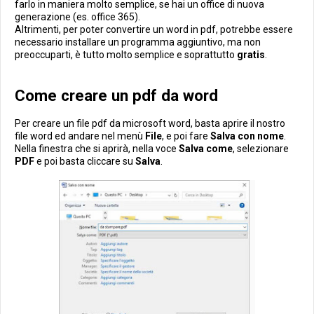
farlo in maniera molto semplice, se hai un office di nuova
generazione (es. office 365).
Altrimenti, per poter convertire un word in pdf, potrebbe essere
necessario installare un programma aggiuntivo, ma non
preoccuparti, è tutto molto semplice e soprattutto
gratis
.
Come creare un pdf da word
Per creare un file pdf da microsoft word, basta aprire il nostro
file word ed andare nel menù
File
, e poi fare
Salva con nome
.
Nella finestra che si aprirà, nella voce
Salva come
, selezionare
PDF
e poi basta cliccare su
Salva
.