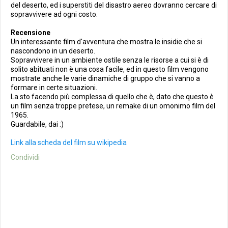
del deserto, ed i superstiti del disastro aereo dovranno cercare di
sopravvivere ad ogni costo.
Recensione
Un interessante film d'avventura che mostra le insidie che si
nascondono in un deserto.
Sopravvivere in un ambiente ostile senza le risorse a cui si è di
solito abituati non è una cosa facile, ed in questo film vengono
mostrate anche le varie dinamiche di gruppo che si vanno a
formare in certe situazioni.
La sto facendo più complessa di quello che è, dato che questo è
un film senza troppe pretese, un remake di un omonimo film del
1965.
Guardabile, dai :)
Link alla scheda del film su wikipedia
Condividi