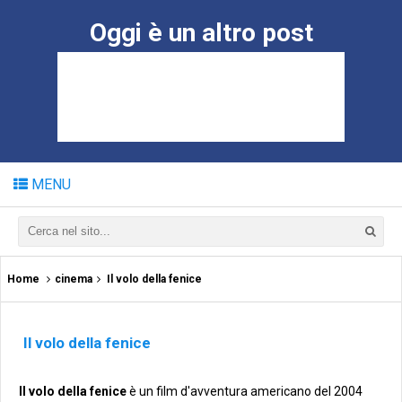
Oggi è un altro post
MENU
Home
cinema
Il volo della fenice
Il volo della fenice
Il volo della fenice
è un film d'avventura americano del 2004