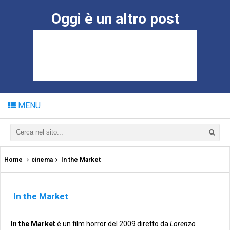
Oggi è un altro post
MENU
Home
cinema
In the Market
In the Market
In the Market
è un film horror del 2009 diretto da
Lorenzo