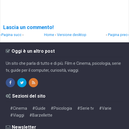
Lascia un commento!
‹Pagina succ
-
Home
-
Versione desktop
-
Pagina prec›
Oggi è un altro post
Un sito che parla di tutto e di più. Film e Cinema, psicologia, serie
tv, guide per il computer, curiosità, viaggi.
Sezioni del sito
#Cinema
#Guide
#Psicologia
#Serie tv
#Varie
#Viaggi
#Barzellette
Newsletter