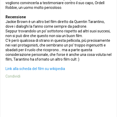
vogliono convincerla a testimoniare contro il suo capo, Ordell
Robbie, un uomo molto pericoloso.
Recensione
Jackie Brown è un altro bel film diretto da Quentin Tarantino,
dove i dialoghi la fanno come sempre da padrone.
Seppur trovandolo un po' sottotono rispetto ad altri suoi succesi,
non si può dire che questo non sia un buon film.
C'è però qualcosa di strano in questa pellicola, più precisamente
nei vari protagonisti, che sembrano un po' troppo ingenuotti e
sbadati per il ruolo che ricoprono... ma a parte questa
considerazione personale, che forse è anche una cosa voluta nel
film, Tarantino ha sfornato un altro film cult :)
Link alla scheda del film su wikipedia
Condividi