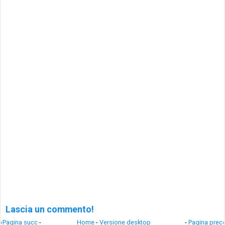
Lascia un commento!
‹Pagina succ
-
Home
-
Versione desktop
-
Pagina prec›