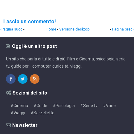
Lascia un commento!
‹Pagina succ
-
Home
-
Versione desktop
-
Pagina prec›
Oggi è un altro post
Un sito che parla di tutto e di più. Film e Cinema, psicologia, serie
tv, guide per il computer, curiosità, viaggi.
Sezioni del sito
#Cinema
#Guide
#Psicologia
#Serie tv
#Varie
#Viaggi
#Barzellette
Newsletter