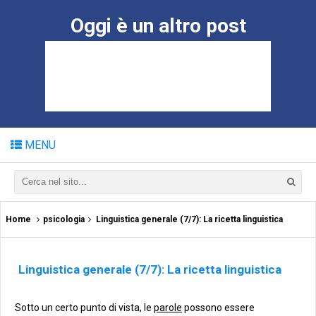
Oggi è un altro post
MENU
Home
psicologia
Linguistica generale (7/7): La ricetta linguistica
Linguistica generale (7/7): La ricetta linguistica
Sotto un certo punto di vista, le
parole
possono essere