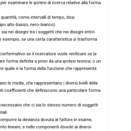
per esaminare le ipotesi di ricerca relative alla forma
a quantità, come intervalli di tempo, dosi
ipo alto-basso, nero-bianco).
sia nei disegni tra i soggetti che nei disegni entro
r esempio, se una certa caratteristica si trasforma
confermativo se il ricercatore vuole verificare se la
re forma definita a priori da una ipotesi teorica, o un
ire quale è la forma della funzione che rappresenta
ano le medie, che rappresentano i diversi livelli della
siti coefficienti che definiscono una particolare forma
è necessario che ci sia lo stesso numero di soggetti
tali.
scomporre la devianza dovuta al fattore in esame,
o lineare, e nelle componenti dovute ai diversi