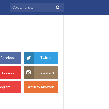
Facebook
Twitter
Youtube
Instagram
legram
Affiliato Amazon