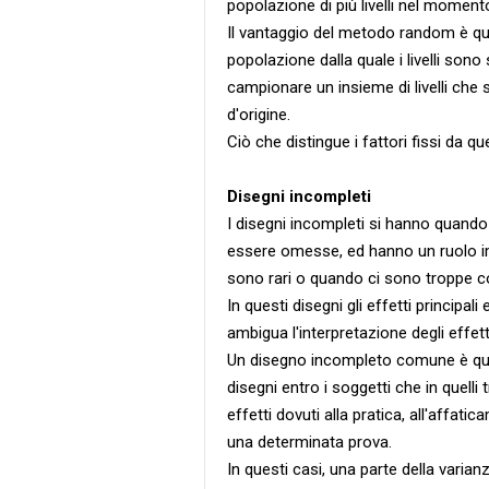
popolazione di più livelli nel momento 
Il vantaggio del metodo random è que
popolazione dalla quale i livelli sono
campionare un insieme di livelli che
d'origine.
Ciò che distingue i fattori fissi da que
Disegni incompleti
I disegni incompleti si hanno quando 
essere omesse, ed hanno un ruolo imp
sono rari o quando ci sono troppe co
In questi disegni gli effetti principal
ambigua l'interpretazione degli effett
Un disegno incompleto comune è qu
disegni entro i soggetti che in quelli
effetti dovuti alla pratica, all'affati
una determinata prova.
In questi casi, una parte della varia