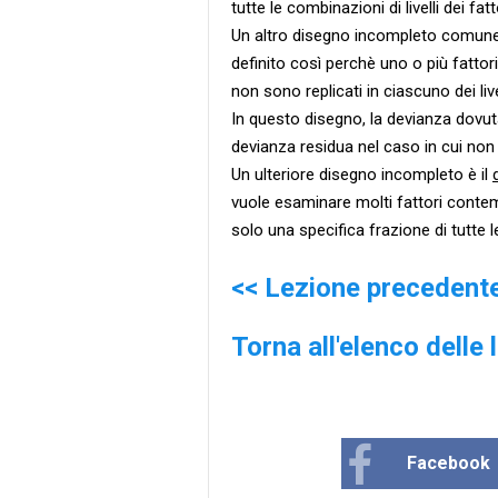
tutte le combinazioni di livelli dei fa
Un altro disegno incompleto comune
definito così perchè uno o più fattori
non sono replicati in ciascuno dei livell
In questo disegno, la devianza dovut
devianza residua nel caso in cui non r
Un ulteriore disegno incompleto è il
vuole esaminare molti fattori conte
solo una specifica frazione di tutte le 
<< Lezione precedent
Torna all'elenco delle 
Facebook