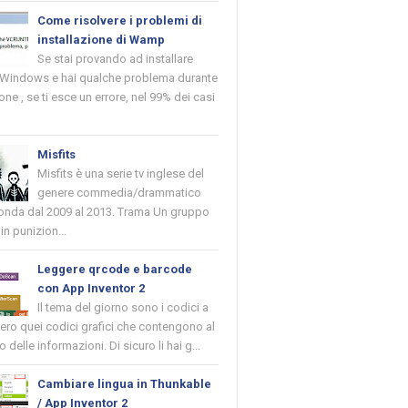
Come risolvere i problemi di
installazione di Wamp
Se stai provando ad installare
indows e hai qualche problema durante
ione , se ti esce un errore, nel 99% dei casi
Misfits
Misfits è una serie tv inglese del
genere commedia/drammatico
 onda dal 2009 al 2013. Trama Un gruppo
in punizion...
Leggere qrcode e barcode
con App Inventor 2
Il tema del giorno sono i codici a
vero quei codici grafici che contengono al
o delle informazioni. Di sicuro li hai g...
Cambiare lingua in Thunkable
/ App Inventor 2