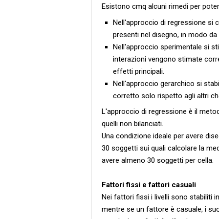
Esistono cmq alcuni rimedi per poter
Nell'approccio di regressione si ce
presenti nel disegno, in modo da 
Nell'approccio sperimentale si stim
interazioni vengono stimate corre
effetti principali.
Nell'approccio gerarchico si stabi
corretto solo rispetto agli altri 
L'approccio di regressione è il metodo
quelli non bilanciati.
Una condizione ideale per avere dise
30 soggetti sui quali calcolare la m
avere almeno 30 soggetti per cella.
Fattori fissi e fattori casuali
Nei fattori fissi i livelli sono stabilit
mentre se un fattore è casuale, i suo