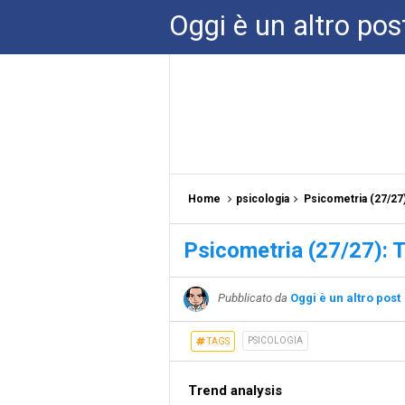
Oggi è un altro pos
Home
psicologia
Psicometria (27/27
Psicometria (27/27): 
Pubblicato da
Oggi è un altro post
PSICOLOGIA
TAGS
Trend analysis