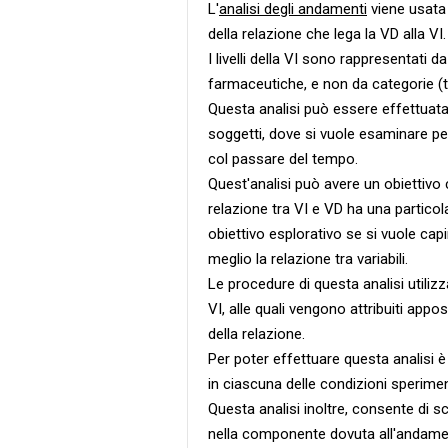
L'
analisi degli andamenti
viene usata 
della relazione che lega la VD alla VI.
I livelli della VI sono rappresentati d
farmaceutiche, e non da categorie (t
Questa analisi può essere effettuata 
soggetti, dove si vuole esaminare pe
col passare del tempo.
Quest'analisi può avere un obiettivo 
relazione tra VI e VD ha una particola
obiettivo esplorativo se si vuole cap
meglio la relazione tra variabili.
Le procedure di questa analisi utilizz
VI, alle quali vengono attribuiti appo
della relazione.
Per poter effettuare questa analisi 
in ciascuna delle condizioni sperimen
Questa analisi inoltre, consente di 
nella componente dovuta all'andament