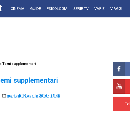
t
CINEMA
GUIDE
PSICOLOGIA
SERIE-TV
VARIE
VIAGGI
): Temi supplementari
Temi supplementari
martedì 19 aprile 2016 - 15:48
Te