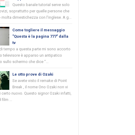
Questo banale tutorial serve solo
novizi, soprattutto per quelle persone che
molta dimestichezza con l'inglese. A g...
Come togliere il messaggio
"Questa è la pagina 777" dalla
tv
 di tempo a questa parte mi sono accorto
o televisore è apparso un antipatico
 sullo schermo che dice "...
Le otto prove di Ozaki
Se avete visto il remake di Point
Break , il nome Ono Ozaki non vi
 certo nuovo. Questo signor Ozaki infatti,
 film ...