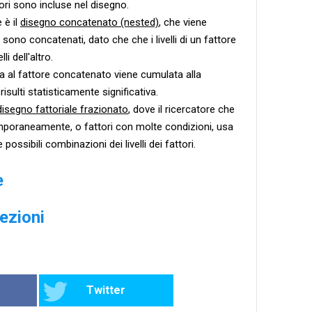
ttori sono incluse nel disegno.
 è il
disegno concatenato (nested)
, che viene
 sono concatenati, dato che che i livelli di un fattore
i dell'altro.
a al fattore concatenato viene cumulata alla
isulti statisticamente significativa.
disegno fattoriale frazionato
, dove il ricercatore che
mporaneamente, o fattori con molte condizioni, usa
possibili combinazioni dei livelli dei fattori.
e
lezioni
Twitter