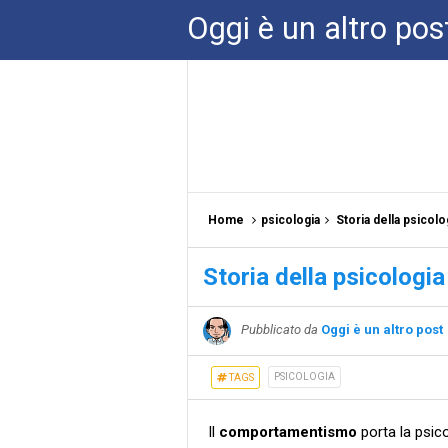
Oggi è un altro pos
Home
psicologia
Storia della psicol
Storia della psicologi
Pubblicato da
Oggi è un altro post
PSICOLOGIA
TAGS
Il
comportamentismo
porta la psico