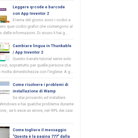
Leggere qrcode e barcode
con App Inventor 2
Il tema del giorno sono i codici a
vero quei codici grafici che contengono al
o delle informazioni. Di sicuro li hai g...
Cambiare lingua in Thunkable
/ App Inventor 2
Questo banale tutorial serve solo
novizi, soprattutto per quelle persone che
molta dimestichezza con l'inglese. A g...
Come risolvere i problemi di
installazione di Wamp
Se stai provando ad installare
indows e hai qualche problema durante
ione , se ti esce un errore, nel 99% dei casi
Come togliere il messaggio
"Questa è la pagina 777" dalla