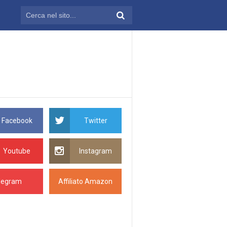
Facebook
Twitter
Youtube
Instagram
legram
Affiliato Amazon