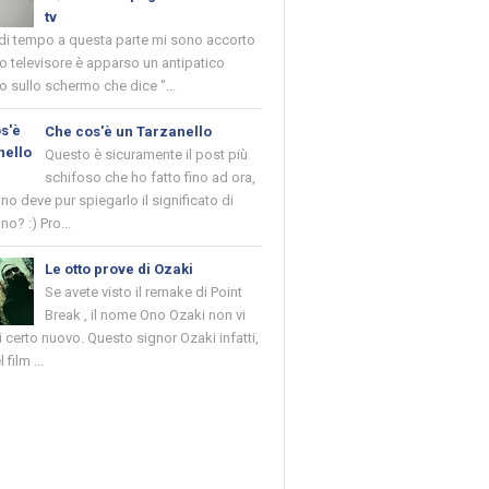
tv
 di tempo a questa parte mi sono accorto
o televisore è apparso un antipatico
 sullo schermo che dice "...
Che cos'è un Tarzanello
Questo è sicuramente il post più
schifoso che ho fatto fino ad ora,
o deve pur spiegarlo il significato di
no? :) Pro...
Le otto prove di Ozaki
Se avete visto il remake di Point
Break , il nome Ono Ozaki non vi
 certo nuovo. Questo signor Ozaki infatti,
 film ...