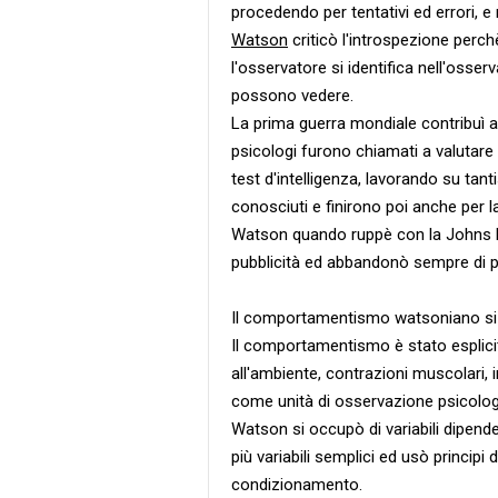
procedendo per tentativi ed errori, e
Watson
criticò l'introspezione perch
l'osservatore si identifica nell'osserv
possono vedere.
La prima guerra mondiale contribuì 
psicologi furono chiamati a valutare q
test d'intelligenza, lavorando su ta
conosciuti e finirono poi anche per la
Watson quando ruppè con la Johns Ho
pubblicità ed abbandonò sempre di pi
Il comportamentismo watsoniano si sv
Il comportamentismo è stato esplici
all'ambiente, contrazioni muscolari,
come unità di osservazione psicolo
Watson si occupò di variabili dipe
più variabili semplici ed usò principi
condizionamento.