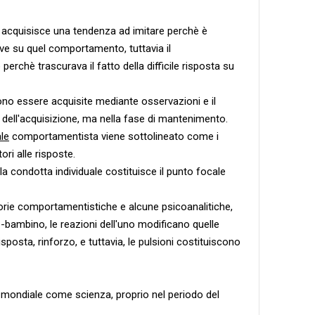
 acquisisce una tendenza ad imitare perchè è
ive su quel comportamento, tuttavia il
rchè trascurava il fatto della difficile risposta su
no essere acquisite mediante osservazioni e il
 dell'acquisizione, ma nella fase di mantenimento.
le
comportamentista viene sottolineato come i
ori alle risposte.
 la condotta individuale costituisce il punto focale
eorie comportamentistiche e alcune psicoanalitiche,
bambino, le reazioni dell'uno modificano quelle
isposta, rinforzo, e tuttavia, le pulsioni costituiscono
lo mondiale come scienza, proprio nel periodo del