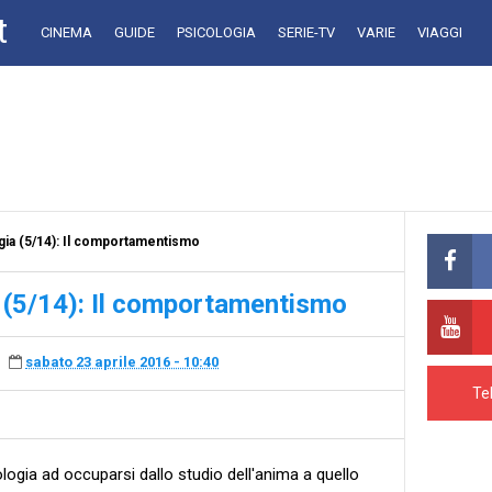
t
CINEMA
GUIDE
PSICOLOGIA
SERIE-TV
VARIE
VIAGGI
ogia (5/14): Il comportamentismo
a (5/14): Il comportamentismo
sabato 23 aprile 2016 - 10:40
Te
logia ad occuparsi dallo studio dell'anima a quello