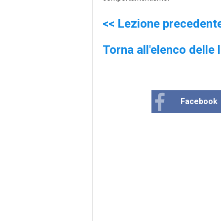
<< Lezione precedent
Torna all'elenco delle 
Facebook