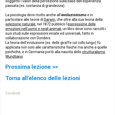
soggetto i valori della percezione sulla base dell'esperienza
passata (es. costanza di grandezza).
La psicologia deve molto anche all'
evoluzionismo
e in
particolare alle teorie di
Darwin
, che oltre alla sua teoria della
selezione naturale
, nel 1872 pubblicò l'
espressione delle
emozioni nell'uomo e negli animali
, un libro dove sono raccolti i
suoi studi sulle espressioni innate ed universali, fatto in
collaborazione con Donders.
La teoria dell'evoluzione (es. delle giraffe col collo lungo) fù
applicata non solo alle caratteristiche fisiche ma anche a quelle
psichiche, e in Germania portò alla nascita dello
strutturalismo
Wundtiano
.
Prossima lezione >>
Torna all'elenco delle lezioni
Condividi