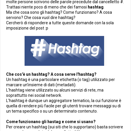
molte persone scrivono delle parole precedute dal cancelletto #.
Trattasi niente poco di meno che dei famosi
hashtag
.
Ma che cosa sono gli hashtag? Come funzionano? A cosa
servono? Che cosa vuol dire hashtag?
Cercherò di rispondere a tutte queste domande con la sola
imposizione del post :p
Che cos'è un hashtag? A cosa serve l'hashtag?
Un hashtag è una particolare etichetta (o tag) utilizzato per
marcare un'insieme di dati (metadati).
L'hashtag viene utilizzato su alcuni servizi di rete, ma
soprattutto nei social network.
L'hashtag è dunque un aggregatore tematico, la cui funzione è
quella di rendere più facile per gli utenti trovare messaggi su di
un tema specifico o su un determinato contenuto.
Come funzionano gli hastag e come si usano?
Per creare un hashtag (sui siti che lo supportano) basta scrivere