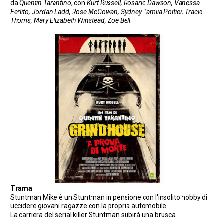
da
Quentin Tarantino
, con
Kurt Russell, Rosario Dawson, Vanessa
Ferlito, Jordan Ladd, Rose McGowan, Sydney Tamiia Poitier, Tracie
Thoms, Mary Elizabeth Winstead, Zoë Bell
.
Trama
Stuntman Mike è un Stuntman in pensione con l'insolito hobby di
uccidere giovani ragazze con la propria automobile.
La carriera del serial killer Stuntman subirà una brusca