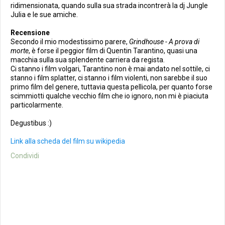
ridimensionata, quando sulla sua strada incontrerà la dj Jungle
Julia e le sue amiche.
Recensione
Secondo il mio modestissimo parere,
Grindhouse - A prova di
morte
, è forse il peggior film di Quentin Tarantino, quasi una
macchia sulla sua splendente carriera da regista.
Ci stanno i film volgari, Tarantino non è mai andato nel sottile, ci
stanno i film splatter, ci stanno i film violenti, non sarebbe il suo
primo film del genere, tuttavia questa pellicola, per quanto forse
scimmiotti qualche vecchio film che io ignoro, non mi è piaciuta
particolarmente.
Degustibus :)
Link alla scheda del film su wikipedia
Condividi