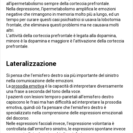
all'ipermetabolismo sempre della corteccia prefrontale.
Nella depressione, l'ipermetabolismo amplifica le emozioni
negative che rimangono in memoria molto più a lungo, ed un
tempo per curare questi casi psichiatrici si usava la lobotomia
frontale, che eliminava questi problemi ma ne causava molti
altri.
L'attività della corteccia prefrontale è legata alla dopamina,
minore è la dopamina e maggiore è l'attivazione della corteccia
prefrontale.
Lateralizzazione
Si pensa che l'emisfero destro sia più importante del sinistro
nella comunicazione delle emozioni.
La
prosodia emotiva
è la capacità di interpretare diversamente
una frase a seconda del tono della voce.
I pazienti con lesioni temporo-parietali all'emisfero destro
capiscono le frasi ma han difficoltà ad interpretare la prosodia
emotiva, quindi ciò fa pensare che l'emisfero destro è
specializzato nella comprensione delle espressioni emozionali
del discorso.
Nelle espressioni facciali invece, l'espressione volontaria è
controllata dall'emisfero sinistro, le espressioni spontane invece