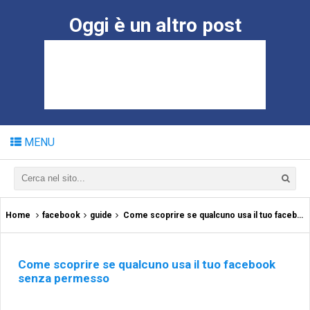
Oggi è un altro post
MENU
Home
facebook
guide
Come scoprire se qualcuno usa il tuo facebook senza permesso
Come scoprire se qualcuno usa il tuo facebook
senza permesso