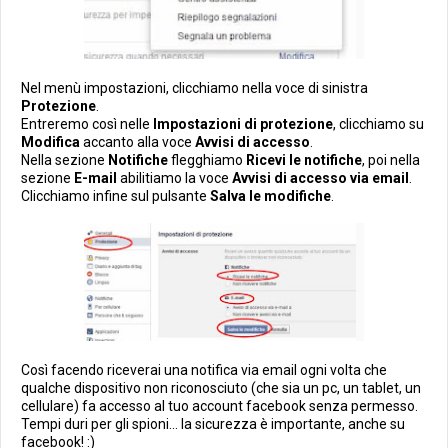
Nel menù impostazioni, clicchiamo nella voce di sinistra
Protezione
.
Entreremo così nelle
Impostazioni di protezione
, clicchiamo su
Modifica
accanto alla voce
Avvisi di accesso
.
Nella sezione
Notifiche
flegghiamo
Ricevi le notifiche
, poi nella
sezione
E-mail
abilitiamo la voce
Avvisi di accesso via email
.
Clicchiamo infine sul pulsante
Salva le modifiche
.
Così facendo riceverai una notifica via email ogni volta che
qualche dispositivo non riconosciuto (che sia un pc, un tablet, un
cellulare) fa accesso al tuo account facebook senza permesso.
Tempi duri per gli spioni... la sicurezza è importante, anche su
facebook! :)