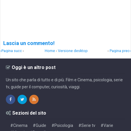
Lascia un commento!
‹Pagina succ
-
Home
-
Versione desktop
-
Pagina prec›
Oggi è un altro post
Un sito che parla di tutto e di più. Film e Cinema, psicologia, serie
tv, guide per il computer, curiosità, viaggi.
Sezioni del sito
#Cinema
#Guide
#Psicologia
#Serie tv
#Varie