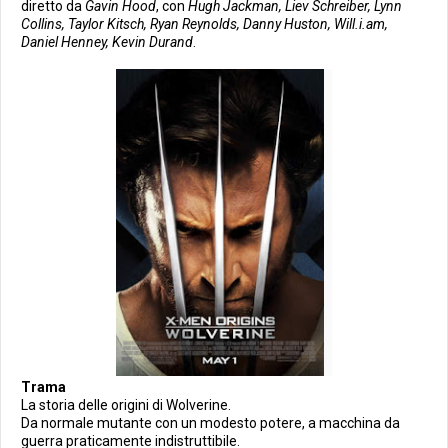
diretto da
Gavin Hood
, con
Hugh Jackman, Liev Schreiber, Lynn
Collins, Taylor Kitsch, Ryan Reynolds, Danny Huston, Will.i.am,
Daniel Henney, Kevin Durand
.
Trama
La storia delle origini di Wolverine.
Da normale mutante con un modesto potere, a macchina da
guerra praticamente indistruttibile.