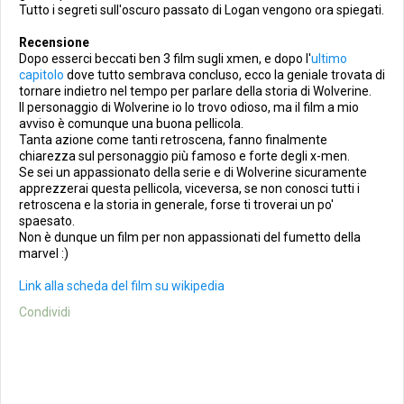
Tutto i segreti sull'oscuro passato di Logan vengono ora spiegati.
Recensione
Dopo esserci beccati ben 3 film sugli xmen, e dopo l'
ultimo
capitolo
dove tutto sembrava concluso, ecco la geniale trovata di
tornare indietro nel tempo per parlare della storia di Wolverine.
Il personaggio di Wolverine io lo trovo odioso, ma il film a mio
avviso è comunque una buona pellicola.
Tanta azione come tanti retroscena, fanno finalmente
chiarezza sul personaggio più famoso e forte degli x-men.
Se sei un appassionato della serie e di Wolverine sicuramente
apprezzerai questa pellicola, viceversa, se non conosci tutti i
retroscena e la storia in generale, forse ti troverai un po'
spaesato.
Non è dunque un film per non appassionati del fumetto della
marvel :)
Link alla scheda del film su wikipedia
Condividi