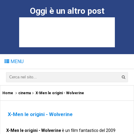
Oggi è un altro post
MENU
Home
cinema
X-Men le origini - Wolverine
X-Men le origini - Wolverine
X-Men le origini - Wolverine
è un film fantastico del 2009