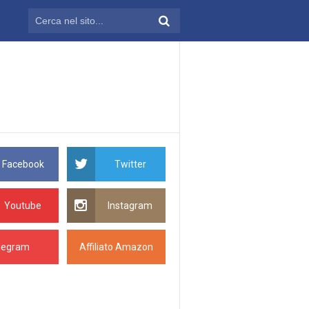
Facebook
Twitter
Youtube
Instagram
legram
Affiliato Amazon