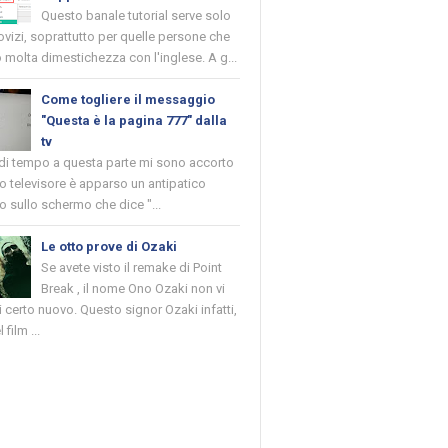
Questo banale tutorial serve solo
novizi, soprattutto per quelle persone che
molta dimestichezza con l'inglese. A g...
Come togliere il messaggio
"Questa è la pagina 777" dalla
tv
 di tempo a questa parte mi sono accorto
o televisore è apparso un antipatico
 sullo schermo che dice "...
Le otto prove di Ozaki
Se avete visto il remake di Point
Break , il nome Ono Ozaki non vi
 certo nuovo. Questo signor Ozaki infatti,
 film ...