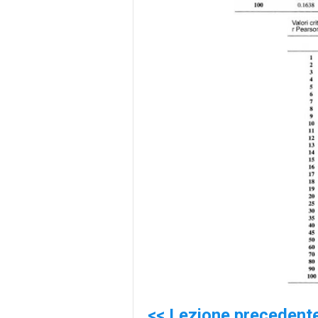
<< Lezione precedent