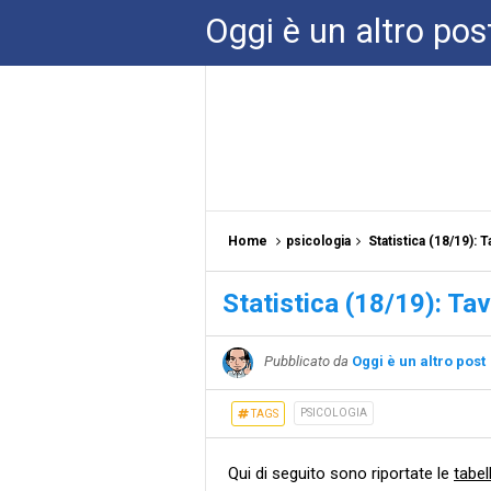
Oggi è un altro pos
Home
psicologia
Statistica (18/19): 
Statistica (18/19): Ta
Pubblicato da
Oggi è un altro post
PSICOLOGIA
TAGS
Qui di seguito sono riportate le
tabell