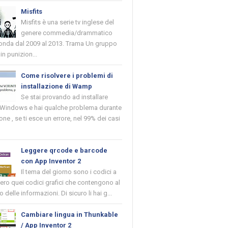
Misfits
Misfits è una serie tv inglese del
genere commedia/drammatico
 onda dal 2009 al 2013. Trama Un gruppo
in punizion...
Come risolvere i problemi di
installazione di Wamp
Se stai provando ad installare
indows e hai qualche problema durante
ione , se ti esce un errore, nel 99% dei casi
Leggere qrcode e barcode
con App Inventor 2
Il tema del giorno sono i codici a
vero quei codici grafici che contengono al
o delle informazioni. Di sicuro li hai g...
Cambiare lingua in Thunkable
/ App Inventor 2