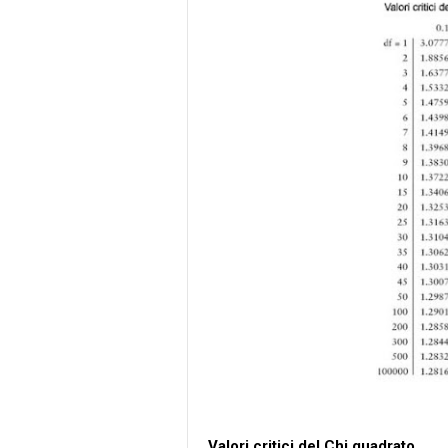
Valori critici del Chi quadrato