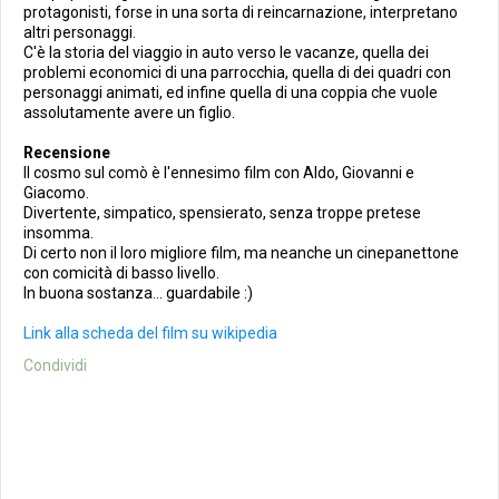
protagonisti, forse in una sorta di reincarnazione, interpretano
altri personaggi.
C'è la storia del viaggio in auto verso le vacanze, quella dei
problemi economici di una parrocchia, quella di dei quadri con
personaggi animati, ed infine quella di una coppia che vuole
assolutamente avere un figlio.
Recensione
Il cosmo sul comò è l'ennesimo film con Aldo, Giovanni e
Giacomo.
Divertente, simpatico, spensierato, senza troppe pretese
insomma.
Di certo non il loro migliore film, ma neanche un cinepanettone
con comicità di basso livello.
In buona sostanza... guardabile :)
Link alla scheda del film su wikipedia
Condividi