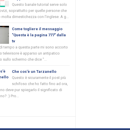
Questo banale tutorial serve solo
novizi, soprattutto per quelle persone che
molta dimestichezza con l'inglese. A g...
Come togliere il messaggio
"Questa è la pagina 777" dalla
tv
 di tempo a questa parte mi sono accorto
o televisore è apparso un antipatico
 sullo schermo che dice "...
Che cos'è un Tarzanello
Questo è sicuramente il post più
schifoso che ho fatto fino ad ora,
o deve pur spiegarlo il significato di
no? :) Pro...