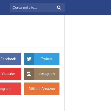
Facebook
Twitter
Youtube
Instagram
legram
Affiliato Amazon