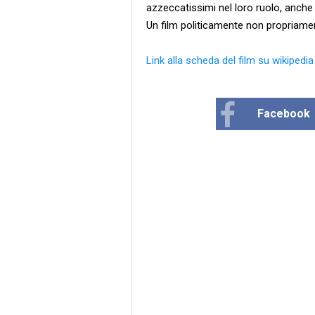
azzeccatissimi nel loro ruolo, anche 
Un film politicamente non propriamen
Link alla scheda del film su wikipedia
Facebook