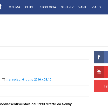
t
CINEMA
GUIDE
PSICOLOGIA
SERIE-TV
VARIE
VIAGGI
mercoledì 6 luglio 2016 - 08:10
Te
edia/sentimentale del 1998 diretto da
Bobby