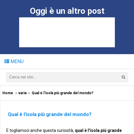
Oggi è un altro post
MENU
Home
varie
Qual è l'isola più grande del mondo?
Qual è l'isola più grande del mondo?
E togliamoci anche questa curiosità,
qual è l'isola più grande