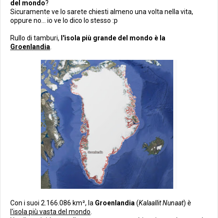
del mondo
?
Sicuramente ve lo sarete chiesti almeno una volta nella vita,
oppure no... io ve lo dico lo stesso :p
Rullo di tamburi,
l'isola più grande del mondo è la
Groenlandia
.
Con i suoi 2.166.086 km², la
Groenlandia
(
Kalaallit Nunaat
) è
l'isola più vasta del mondo
.