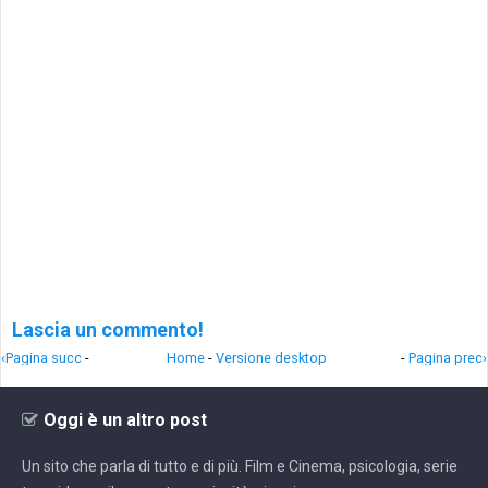
Lascia un commento!
‹Pagina succ
-
Home
-
Versione desktop
-
Pagina prec›
Oggi è un altro post
Un sito che parla di tutto e di più. Film e Cinema, psicologia, serie