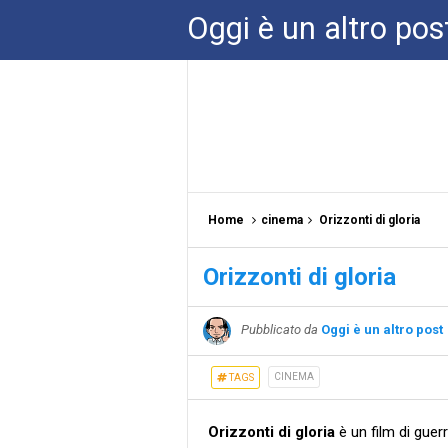
Oggi è un altro pos
Home
cinema
Orizzonti di gloria
Orizzonti di gloria
Pubblicato da
Oggi è un altro post
CINEMA
TAGS
Orizzonti di gloria
è un film di guer