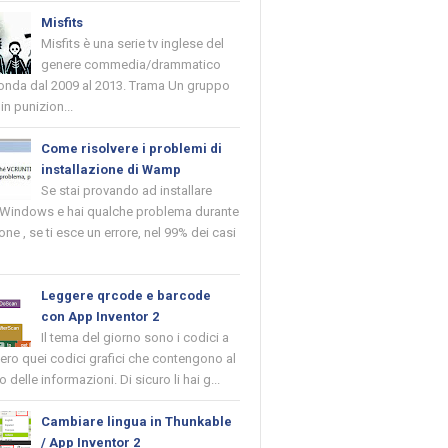
Misfits
Misfits è una serie tv inglese del
genere commedia/drammatico
 onda dal 2009 al 2013. Trama Un gruppo
in punizion...
Come risolvere i problemi di
installazione di Wamp
Se stai provando ad installare
indows e hai qualche problema durante
ione , se ti esce un errore, nel 99% dei casi
Leggere qrcode e barcode
con App Inventor 2
Il tema del giorno sono i codici a
vero quei codici grafici che contengono al
o delle informazioni. Di sicuro li hai g...
Cambiare lingua in Thunkable
/ App Inventor 2