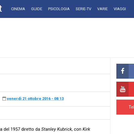
t
CINEMA
GUIDE
PSICOLOGIA
SERIE-TV
VARIE
VIAGGI
venerdì 21 ottobre 2016 - 08:13
Te
ra del 1957 diretto da
Stanley Kubrick
, con
Kirk