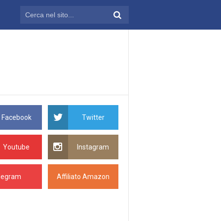
Facebook
Twitter
Youtube
Instagram
legram
Affiliato Amazon