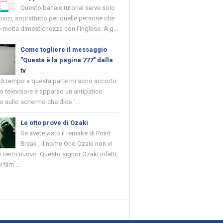
Questo banale tutorial serve solo
novizi, soprattutto per quelle persone che
molta dimestichezza con l'inglese. A g...
Come togliere il messaggio
"Questa è la pagina 777" dalla
tv
 di tempo a questa parte mi sono accorto
o televisore è apparso un antipatico
 sullo schermo che dice "...
Le otto prove di Ozaki
Se avete visto il remake di Point
Break , il nome Ono Ozaki non vi
 certo nuovo. Questo signor Ozaki infatti,
 film ...