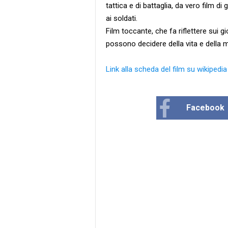
tattica e di battaglia, da vero film d
ai soldati.
Film toccante, che fa riflettere sui gio
possono decidere della vita e della mo
Link alla scheda del film su wikipedia
Facebook