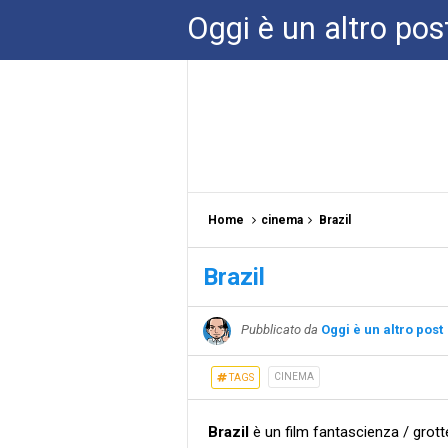
Oggi è un altro pos
Home
cinema
Brazil
Brazil
Pubblicato da
Oggi è un altro post
CINEMA
TAGS
Brazil
è un film fantascienza / grot