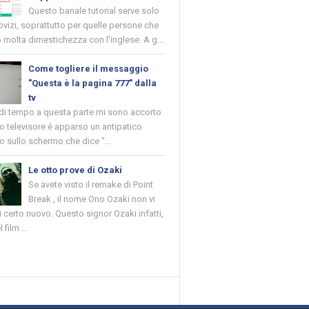
Questo banale tutorial serve solo
novizi, soprattutto per quelle persone che
molta dimestichezza con l'inglese. A g...
Come togliere il messaggio
"Questa è la pagina 777" dalla
tv
 di tempo a questa parte mi sono accorto
o televisore è apparso un antipatico
 sullo schermo che dice "...
Le otto prove di Ozaki
Se avete visto il remake di Point
Break , il nome Ono Ozaki non vi
 certo nuovo. Questo signor Ozaki infatti,
 film ...