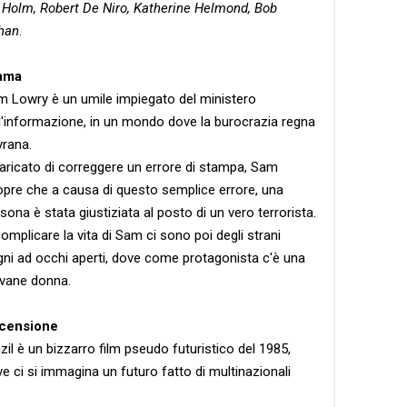
n Holm, Robert De Niro, Katherine Helmond, Bob
ghan
.
ama
 Lowry è un umile impiegato del ministero
l'informazione, in un mondo dove la burocrazia regna
rana.
aricato di correggere un errore di stampa, Sam
pre che a causa di questo semplice errore, una
sona è stata giustiziata al posto di un vero terrorista.
omplicare la vita di Sam ci sono poi degli strani
ni ad occhi aperti, dove come protagonista c'è una
ovane donna.
censione
zil è un bizzarro film pseudo futuristico del 1985,
e ci si immagina un futuro fatto di multinazionali