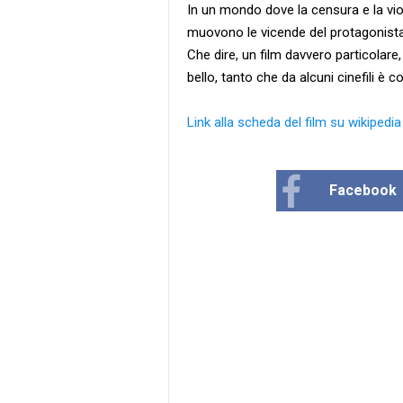
In un mondo dove la censura e la viol
muovono le vicende del protagonista 
Che dire, un film davvero particolare
bello, tanto che da alcuni cinefili è 
Link alla scheda del film su wikipedia
Facebook