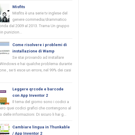
Misfits
Misfits è una serie tv inglese del
genere commedia/drammatico
 onda dal 2009 al 2013. Trama Un gruppo
in punizion...
Come risolvere i problemi di
installazione di Wamp
Se stai provando ad installare
indows e hai qualche problema durante
ione , se ti esce un errore, nel 99% dei casi
Leggere qrcode e barcode
con App Inventor 2
Il tema del giorno sono i codici a
vero quei codici grafici che contengono al
o delle informazioni. Di sicuro li hai g...
Cambiare lingua in Thunkable
/ App Inventor 2