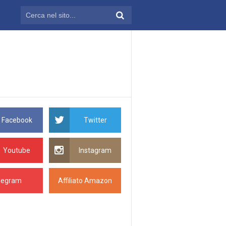
Facebook
Twitter
Youtube
Instagram
legram
Affiliato Amazon