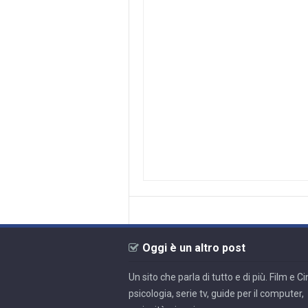
Oggi è un altro post
Un sito che parla di tutto e di più. Film e 
psicologia, serie tv, guide per il computer,