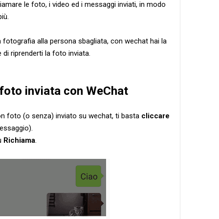
iamare le foto, i video ed i messaggi inviati, in modo
iù.
 fotografia alla persona sbagliata, con wechat hai la
di riprenderti la foto inviata.
foto inviata con WeChat
n foto (o senza) inviato su wechat, ti basta
cliccare
messaggio).
su
Richiama
.