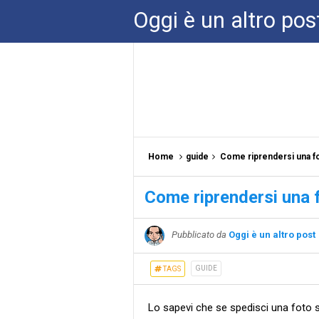
Oggi è un altro pos
Home
guide
Come riprendersi una f
Come riprendersi una 
Pubblicato da
Oggi è un altro post
GUIDE
TAGS
Lo sapevi che se spedisci una foto