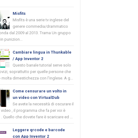
Misfits
Misfits è una serie tv inglese del
genere commedia/drammatico
 onda dal 2009 al 2013. Trama Un gruppo
in punizion...
Cambiare lingua in Thunkable
/ App Inventor 2
Questo banale tutorial serve solo
novizi, soprattutto per quelle persone che
molta dimestichezza con l'inglese. A g...
Come censurare un volto in
un video con VirtualDub
Se avete la necessità di oscurare il
n video , il programma che fa per voi è
 . Quello che dovete fare è scaricare ed ...
Leggere qrcode e barcode
con App Inventor 2