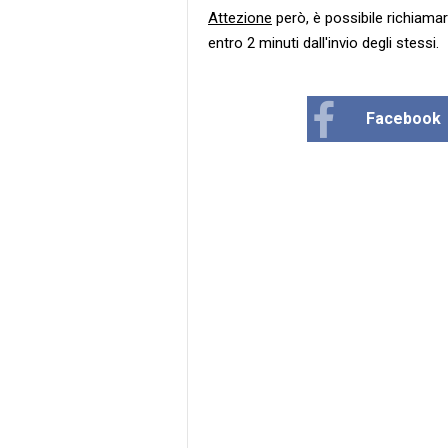
Attezione
però, è possibile richiama
entro 2 minuti dall'invio degli stessi.
Facebook