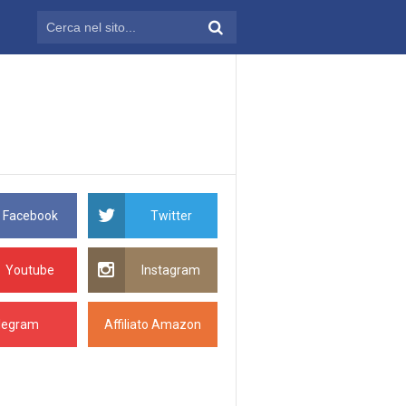
Facebook
Twitter
Youtube
Instagram
legram
Affiliato Amazon