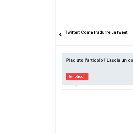
Twitter: Come tradurre un tweet
Piaciuto l'articolo? Lascia un 
Emoticon