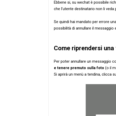
Ebbene si, su wechat è possibile rich
che l'utente destinatario non li veda p
Se quindi hai mandato per errore una
possibilità di annullare il messaggio e 
Come riprendersi una 
Per poter annullare un messaggio co
e tenere premuto sulla foto
(o il 
Si aprirà un menù a tendina, clicca 