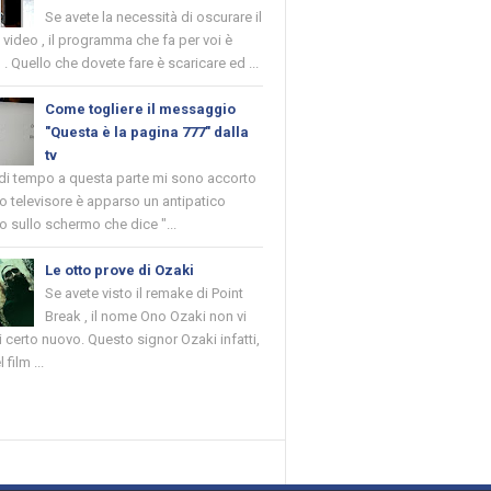
Se avete la necessità di oscurare il
n video , il programma che fa per voi è
 . Quello che dovete fare è scaricare ed ...
Come togliere il messaggio
"Questa è la pagina 777" dalla
tv
 di tempo a questa parte mi sono accorto
o televisore è apparso un antipatico
 sullo schermo che dice "...
Le otto prove di Ozaki
Se avete visto il remake di Point
Break , il nome Ono Ozaki non vi
 certo nuovo. Questo signor Ozaki infatti,
 film ...