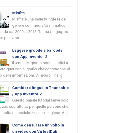
Misfits
Misfits è una serie tv inglese del
genere commedia/drammatico
 onda dal 2009 al 2013. Trama Un gruppo
in punizion...
Leggere qrcode e barcode
con App Inventor 2
Il tema del giorno sono i codici a
vero quei codici grafici che contengono al
o delle informazioni. Di sicuro li hai g...
Cambiare lingua in Thunkable
/ App Inventor 2
Questo banale tutorial serve solo
novizi, soprattutto per quelle persone che
molta dimestichezza con l'inglese. A g...
Come censurare un volto in
un video con VirtualDub