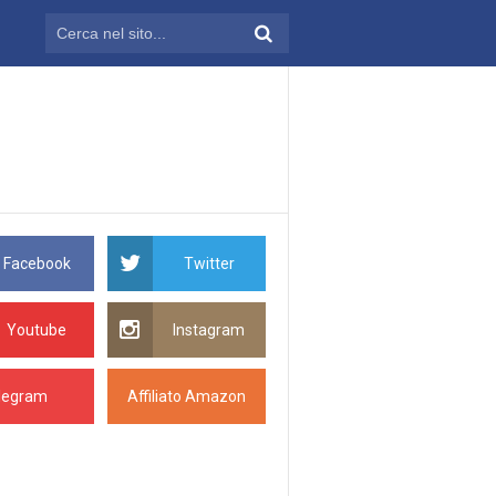
Facebook
Twitter
Youtube
Instagram
legram
Affiliato Amazon