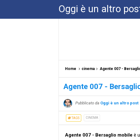
Oggi è un altro pos
Home
cinema
Agente 007 - Bersagli
Agente 007 - Bersagli
Pubblicato da
Oggi è un altro post
CINEMA
TAGS
Agente 007 - Bersaglio mobile
è u