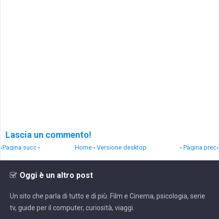
Lascia un commento!
‹Pagina succ
-
Home
-
Versione desktop
-
Pagina prec›
Oggi è un altro post
Un sito che parla di tutto e di più. Film e Cinema, psicologia, serie
tv, guide per il computer, curiosità, viaggi.