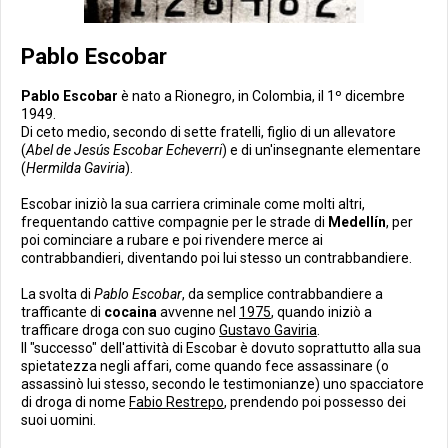
Pablo Escobar
Pablo Escobar
è nato a Rionegro, in Colombia, il 1º dicembre
1949.
Di ceto medio, secondo di sette fratelli, figlio di un allevatore
(
Abel de Jesús Escobar Echeverri
) e di un'insegnante elementare
(
Hermilda Gaviria
).
Escobar iniziò la sua carriera criminale come molti altri,
frequentando cattive compagnie per le strade di
Medellín
, per
poi cominciare a rubare e poi rivendere merce ai
contrabbandieri, diventando poi lui stesso un contrabbandiere.
La svolta di
Pablo Escobar
, da semplice contrabbandiere a
trafficante di
cocaina
avvenne nel
1975
, quando iniziò a
trafficare droga con suo cugino
Gustavo Gaviria
.
Il "successo" dell'attività di Escobar è dovuto soprattutto alla sua
spietatezza negli affari, come quando fece assassinare (o
assassinò lui stesso, secondo le testimonianze) uno spacciatore
di droga di nome
Fabio Restrepo
, prendendo poi possesso dei
suoi uomini.