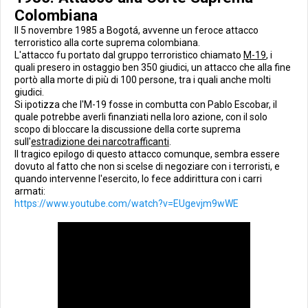
Colombiana
Il 5 novembre 1985 a Bogotá, avvenne un feroce attacco
terroristico alla corte suprema colombiana.
L'attacco fu portato dal gruppo terroristico chiamato
M-19
, i
quali presero in ostaggio ben 350 giudici, un attacco che alla fine
portò alla morte di più di 100 persone, tra i quali anche molti
giudici.
Si ipotizza che l'M-19 fosse in combutta con Pablo Escobar, il
quale potrebbe averli finanziati nella loro azione, con il solo
scopo di bloccare la discussione della corte suprema
sull'
estradizione dei narcotrafficanti
.
Il tragico epilogo di questo attacco comunque, sembra essere
dovuto al fatto che non si scelse di negoziare con i terroristi, e
quando intervenne l'esercito, lo fece addirittura con i carri
armati:
https://www.youtube.com/watch?v=EUgevjm9wWE