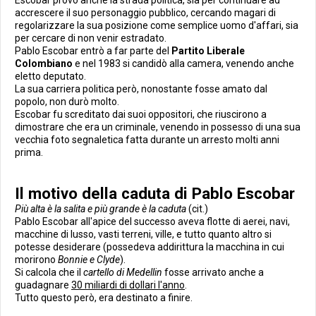
accrescere il suo personaggio pubblico, cercando magari di
regolarizzare la sua posizione come semplice uomo d'affari, sia
per cercare di non venir estradato.
Pablo Escobar entrò a far parte del
Partito Liberale
Colombiano
e nel 1983 si candidò alla camera, venendo anche
eletto deputato.
La sua carriera politica però, nonostante fosse amato dal
popolo, non durò molto.
Escobar fu screditato dai suoi oppositori, che riuscirono a
dimostrare che era un criminale, venendo in possesso di una sua
vecchia foto segnaletica fatta durante un arresto molti anni
prima.
Il motivo della caduta di Pablo Escobar
Più alta è la salita e più grande è la caduta
(cit.)
Pablo Escobar all'apice del successo aveva flotte di aerei, navi,
macchine di lusso, vasti terreni, ville, e tutto quanto altro si
potesse desiderare (possedeva addirittura la macchina in cui
morirono
Bonnie e Clyde
).
Si calcola che il
cartello di Medellin
fosse arrivato anche a
guadagnare
30 miliardi di dollari l'anno
.
Tutto questo però, era destinato a finire.