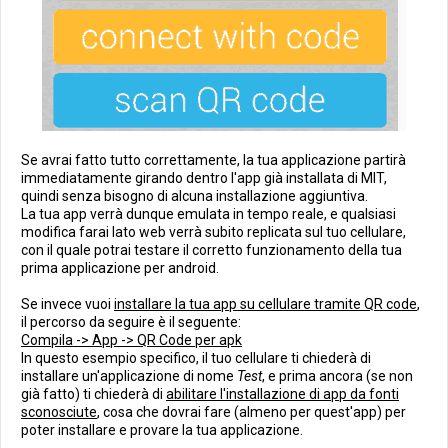
Se avrai fatto tutto correttamente, la tua applicazione partirà
immediatamente girando dentro l'app già installata di MIT,
quindi senza bisogno di alcuna installazione aggiuntiva.
La tua app verrà dunque emulata in tempo reale, e qualsiasi
modifica farai lato web verrà subito replicata sul tuo cellulare,
con il quale potrai testare il corretto funzionamento della tua
prima applicazione per android.
Se invece vuoi
installare la tua app su cellulare tramite QR code
,
il percorso da seguire è il seguente:
Compila -> App -> QR Code per apk
In questo esempio specifico, il tuo cellulare ti chiederà di
installare un'applicazione di nome
Test
, e prima ancora (se non
già fatto) ti chiederà di
abilitare l'installazione di app da fonti
sconosciute
, cosa che dovrai fare (almeno per quest'app) per
poter installare e provare la tua applicazione.