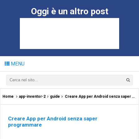
Oggi è un altro post
MENU
Home
app-inventor-2
guide
Creare App per Android senza saper programmare
Creare App per Android senza saper
programmare