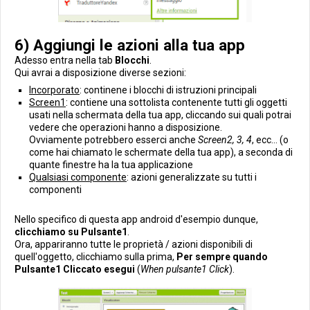
6) Aggiungi le azioni alla tua app
Adesso entra nella tab
Blocchi
.
Qui avrai a disposizione diverse sezioni:
Incorporato
: continene i blocchi di istruzioni principali
Screen1
: contiene una sottolista contenente tutti gli oggetti
usati nella schermata della tua app, cliccando sui quali potrai
vedere che operazioni hanno a disposizione.
Ovviamente potrebbero esserci anche
Screen2, 3, 4
, ecc... (o
come hai chiamato le schermate della tua app), a seconda di
quante finestre ha la tua applicazione
Qualsiasi componente
: azioni generalizzate su tutti i
componenti
Nello specifico di questa app android d'esempio dunque,
clicchiamo su Pulsante1
.
Ora, appariranno tutte le proprietà / azioni disponibili di
quell'oggetto, clicchiamo sulla prima,
Per sempre quando
Pulsante1 Cliccato esegui
(
When pulsante1 Click
).