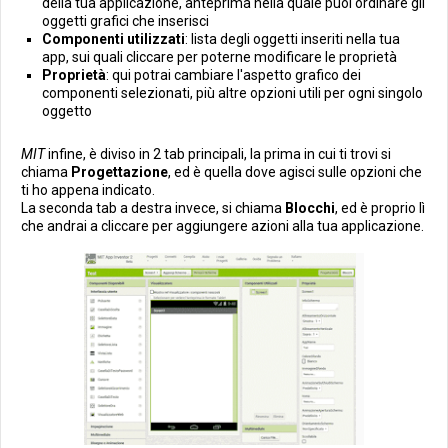
della tua applicazione, anteprima nella quale puoi ordinare gli
oggetti grafici che inserisci
Componenti utilizzati
: lista degli oggetti inseriti nella tua
app, sui quali cliccare per poterne modificare le proprietà
Proprietà
: qui potrai cambiare l'aspetto grafico dei
componenti selezionati, più altre opzioni utili per ogni singolo
oggetto
MIT
infine, è diviso in 2 tab principali, la prima in cui ti trovi si
chiama
Progettazione
, ed è quella dove agisci sulle opzioni che
ti ho appena indicato.
La seconda tab a destra invece, si chiama
Blocchi
, ed è proprio lì
che andrai a cliccare per aggiungere azioni alla tua applicazione.