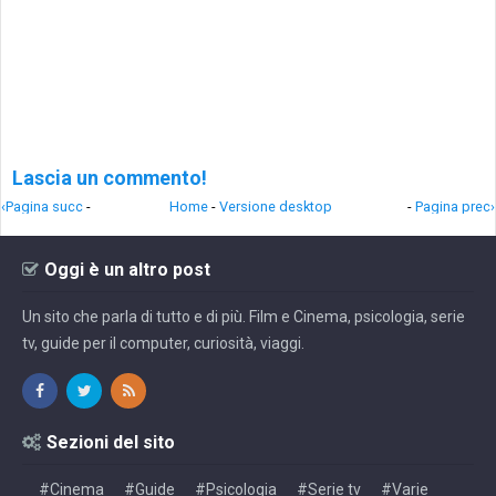
Lascia un commento!
‹Pagina succ
-
Home
-
Versione desktop
-
Pagina prec›
Oggi è un altro post
Un sito che parla di tutto e di più. Film e Cinema, psicologia, serie
tv, guide per il computer, curiosità, viaggi.
Sezioni del sito
#Cinema
#Guide
#Psicologia
#Serie tv
#Varie