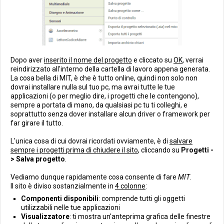
Dopo aver
inserito il nome del progetto
e cliccato su
OK
, verrai
reindirizzato all'interno della cartella di lavoro appena generata.
La cosa bella di MIT, è che è tutto online, quindi non solo non
dovrai installare nulla sul tuo pc, ma avrai tutte le tue
applicazioni (o per meglio dire, i progetti che le contengono),
sempre a portata di mano, da qualsiasi pc tu ti colleghi, e
soprattutto senza dover installare alcun driver o framework per
far girare il tutto.
L'unica cosa di cui dovrai ricordati ovviamente, è di
salvare
sempre i progetti prima di chiudere il sito
, cliccando su
Progetti -
> Salva progetto
.
Vediamo dunque rapidamente cosa consente di fare
MIT
.
Il sito è diviso sostanzialmente in
4 colonne
:
Componenti disponibili
: comprende tutti gli oggetti
utilizzabili nelle tue applicazioni
Visualizzatore
: ti mostra un'anteprima grafica delle finestre