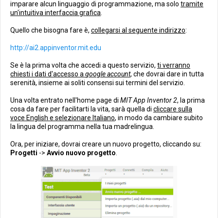
imparare alcun linguaggio di programmazione, ma solo
tramite
un'intuitiva interfaccia grafica
.
Quello che bisogna fare è,
collegarsi al seguente indirizzo
:
http://ai2.appinventor.mit.edu
Se è la prima volta che accedi a questo servizio,
ti verranno
chiesti i dati d'accesso a
google account
, che dovrai dare in tutta
serenità, insieme ai soliti consensi sui termini del servizio.
Una volta entrato nell'home page di
MIT App Inventor 2
, la prima
cosa da fare per facilitarti la vita, sarà quella di
cliccare sulla
voce English e selezionare Italiano
, in modo da cambiare subito
la lingua del programma nella tua madrelingua.
Ora, per iniziare, dovrai creare un nuovo progetto, cliccando su:
Progetti
->
Avvio nuovo progetto
.