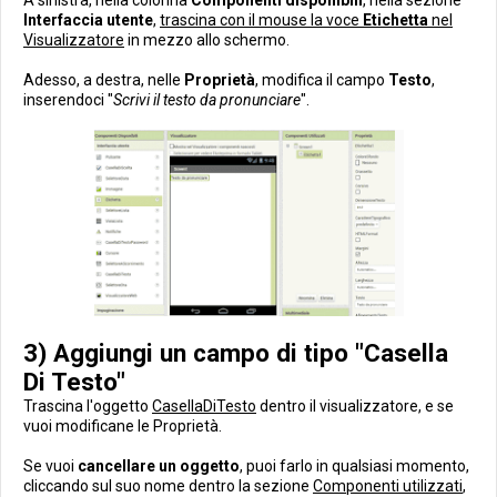
Interfaccia utente
,
trascina con il mouse la voce
Etichetta
nel
Visualizzatore
in mezzo allo schermo.
Adesso, a destra, nelle
Proprietà
, modifica il campo
Testo
,
inserendoci "
Scrivi il testo da pronunciare
".
3) Aggiungi un campo di tipo "Casella
Di Testo"
Trascina l'oggetto
CasellaDiTesto
dentro il visualizzatore, e se
vuoi modificane le Proprietà.
Se vuoi
cancellare un oggetto
, puoi farlo in qualsiasi momento,
cliccando sul suo nome dentro la sezione
Componenti utilizzati
,