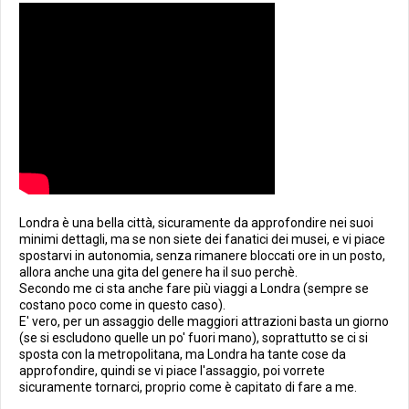
Londra è una bella città, sicuramente da approfondire nei suoi
minimi dettagli, ma se non siete dei fanatici dei musei, e vi piace
spostarvi in autonomia, senza rimanere bloccati ore in un posto,
allora anche una gita del genere ha il suo perchè.
Secondo me ci sta anche fare più viaggi a Londra (sempre se
costano poco come in questo caso).
E' vero, per un assaggio delle maggiori attrazioni basta un giorno
(se si escludono quelle un po' fuori mano), soprattutto se ci si
sposta con la metropolitana, ma Londra ha tante cose da
approfondire, quindi se vi piace l'assaggio, poi vorrete
sicuramente tornarci, proprio come è capitato di fare a me.