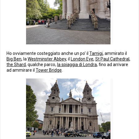
Ho ovviamente costeggiato anche un po' il
Tamigi
, ammirato il
Big Ben
, la
Westminster Abbey
, il
London Eye
,
St Paul Cathedral
,
the Shard
, qualche parco,
la spiaggia di Londra
, fino ad arrivare
ad ammirare il
Tower Bridge
.