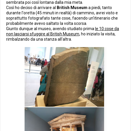
sembrata poi così lontana dalla mia meta.
Così ho deciso di arrivare al
British Museum
a piedi, tanto
durante l'oretta (45 minuti in realtà) di cammino, avrei visto e
soprattutto fotografato tante cose, facendo un'itinerario che
probabilmente avevo saltato la volta scorsa.
Giunto dunque al museo, avendo studiato prima
le 10 cose da
non lasciarsi sfuggire al British Museum
, ho iniziato la visita,
rimbalzando da una stanza all'altra.