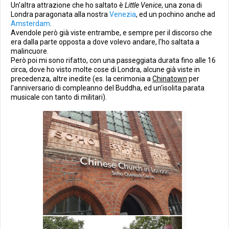
Un'altra attrazione che ho saltato è
Little Venice
, una zona di
Londra paragonata alla nostra
Venezia
, ed un pochino anche ad
Amsterdam
.
Avendole però già viste entrambe, e sempre per il discorso che
era dalla parte opposta a dove volevo andare, l'ho saltata a
malincuore.
Però poi mi sono rifatto, con una passeggiata durata fino alle 16
circa, dove ho visto molte cose di Londra, alcune già viste in
precedenza, altre inedite (es. la cerimonia a
Chinatown
per
l'anniversario di compleanno del Buddha, ed un'isolita parata
musicale con tanto di militari).