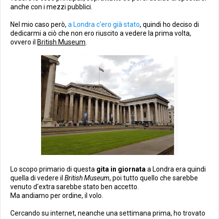
anche con i mezzi pubblici.
Nel mio caso però,
a Londra c'ero già stato
, quindi ho deciso di
dedicarmi a ciò che non ero riuscito a vedere la prima volta,
ovvero il
British Museum
.
Lo scopo primario di questa
gita in giornata
a Londra era quindi
quella di vedere il
British Museum
, poi tutto quello che sarebbe
venuto d'extra sarebbe stato ben accetto.
Ma andiamo per ordine, il volo.
Cercando su internet, neanche una settimana prima, ho trovato