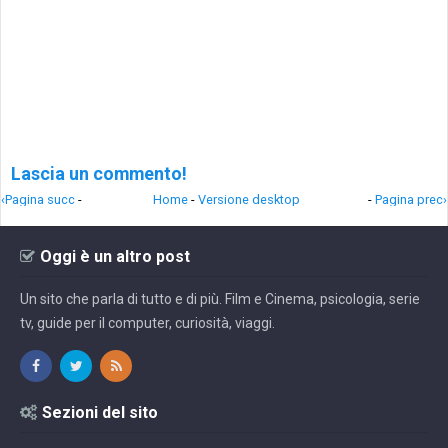
Lascia un commento!
‹Pagina succ
-
Home
-
Versione desktop
-
Pagina prec›
Oggi è un altro post
Un sito che parla di tutto e di più. Film e Cinema, psicologia, serie
tv, guide per il computer, curiosità, viaggi.
Sezioni del sito