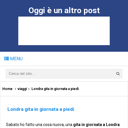
Oggi è un altro post
MENU
Home
viaggi
Londra gita in giornata a piedi
Londra gita in giornata a piedi
Sabato ho fatto una cosa nuova, una
gita
in giornata
a Londra
.