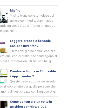
Misfits
Misfits è una serie tv inglese del
genere commedia/drammatico
 onda dal 2009 al 2013. Trama Un gruppo
in punizion...
Leggere qrcode e barcode
con App Inventor 2
Il tema del giorno sono i codici a
vero quei codici grafici che contengono al
o delle informazioni. Di sicuro li hai g...
Cambiare lingua in Thunkable
/ App Inventor 2
Questo banale tutorial serve solo
novizi, soprattutto per quelle persone che
molta dimestichezza con l'inglese. A g...
Come censurare un volto in
un video con VirtualDub