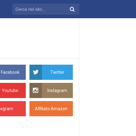
Facebook
Twitter
Youtube
Instagram
legram
Affiliato Amazon