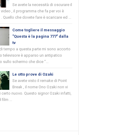
Se avete la necessità di oscurare il
n video , il programma che fa per voi è
 . Quello che dovete fare è scaricare ed ...
Come togliere il messaggio
"Questa è la pagina 777" dalla
tv
 di tempo a questa parte mi sono accorto
o televisore è apparso un antipatico
 sullo schermo che dice "...
Le otto prove di Ozaki
Se avete visto il remake di Point
Break , il nome Ono Ozaki non vi
 certo nuovo. Questo signor Ozaki infatti,
 film ...