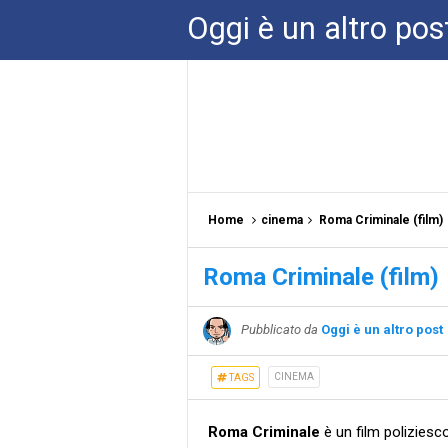
Oggi è un altro pos
Home
cinema
Roma Criminale (film)
Roma Criminale (film)
Pubblicato da
Oggi è un altro post
CINEMA
TAGS
Roma Criminale
è un film poliziesc