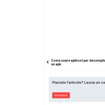
Come usare apktool per decompil
un apk
Piaciuto l'articolo? Lascia un 
Emoticon