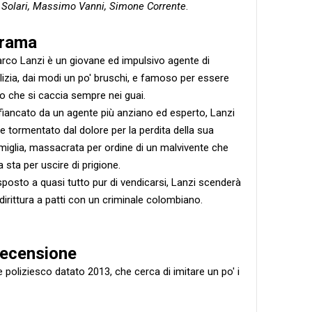
o Solari, Massimo Vanni, Simone Corrente
.
rama
rco Lanzi è un giovane ed impulsivo agente di
lizia, dai modi un po' bruschi, e famoso per essere
o che si caccia sempre nei guai.
fiancato da un agente più anziano ed esperto, Lanzi
ve tormentato dal dolore per la perdita della sua
miglia, massacrata per ordine di un malvivente che
a sta per uscire di prigione.
sposto a quasi tutto pur di vendicarsi, Lanzi scenderà
dirittura a patti con un criminale colombiano.
ecensione
 poliziesco datato 2013, che cerca di imitare un po' i