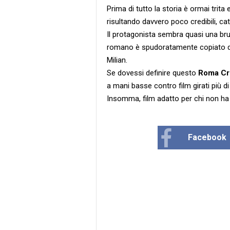
Prima di tutto la storia è ormai trita e
risultando davvero poco credibili, catt
Il protagonista sembra quasi una brut
romano è spudoratamente copiato da
Milian.
Se dovessi definire questo
Roma Cr
a mani basse contro film girati più di
Insomma, film adatto per chi non ha t
Facebook