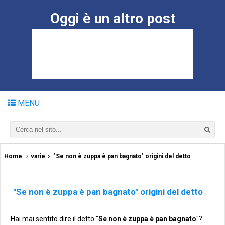
Oggi è un altro post
MENU
Home
varie
"Se non è zuppa è pan bagnato" origini del detto
"Se non è zuppa è pan bagnato" origini del detto
Hai mai sentito dire il detto "
Se non è zuppa è pan bagnato
"?