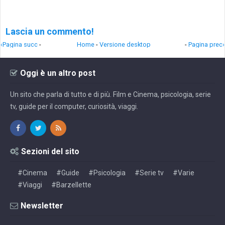
Lascia un commento!
‹Pagina succ
-
Home
-
Versione desktop
-
Pagina prec›
Oggi è un altro post
Un sito che parla di tutto e di più. Film e Cinema, psicologia, serie
tv, guide per il computer, curiosità, viaggi.
Sezioni del sito
#Cinema
#Guide
#Psicologia
#Serie tv
#Varie
#Viaggi
#Barzellette
Newsletter