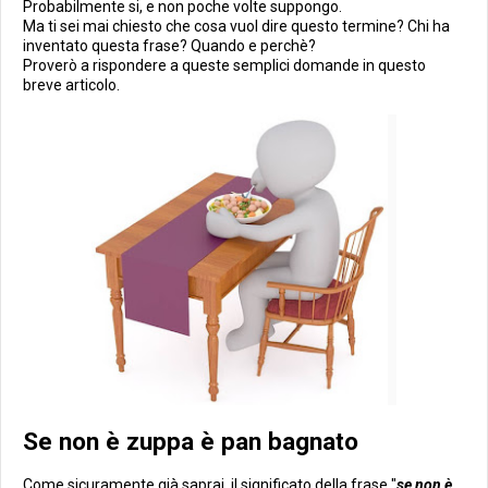
Probabilmente si, e non poche volte suppongo.
Ma ti sei mai chiesto che cosa vuol dire questo termine? Chi ha
inventato questa frase? Quando e perchè?
Proverò a rispondere a queste semplici domande in questo
breve articolo.
Se non è zuppa è pan bagnato
Come sicuramente già saprai, il
significato
della frase "
se non è