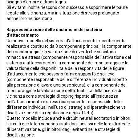
bisogno d'amore e di sostegno.
Gli evitanti inoltre riescono con successo a sopprimere le paure
legate alla vicinanza, ma in situazione di stress prolungato
anche loro ne risentono.
Rappresentazione delle dinamiche del sistema
d'attaccamento
Un nuovo modello del sistema d'attaccamento recentemente
realizzato è costituito da 3 componenti principali: la componente
del monitoraggio e la valutazione di eventi che suscitano
minaccia e stress (componente responsabile dell'attivazione del
sistema d'attaccamento), la componente del monitoraggio e la
valutazione della disponibilità e della responsività delle figure
d'attaccamento che possono fornire supporto e sollievo
(componente responsabile delle differenze individuali rispetto
alla percezione di avere una base sicura), e la componente del
monitoraggio e la valutazione dell'attuabilità della ricerca di
vicinanza come strategia di coping rispetto all'insicurezza
nell'attaccamento e stress (componente responsabile delle
differenze individuali nell'uso di strategie di iperattivazione vs
disattivazione della regolazione degli affetti).
Questo modello include anche circuiti neurali eccitatori o inibitori.
I circuiti eccitatori vengono usati dagli ansiosi nelle loro strategie
di iperattivazione, gli inibitori dagli evitanti nelle strategie di
disattivazione.