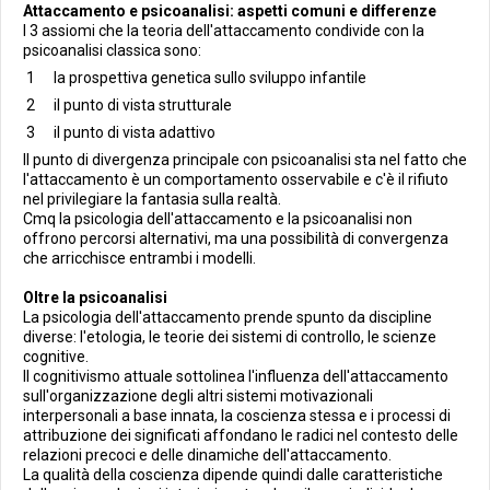
Attaccamento e psicoanalisi: aspetti comuni e differenze
I 3 assiomi che la teoria dell'attaccamento condivide con la
psicoanalisi classica sono:
la prospettiva genetica sullo sviluppo infantile
il punto di vista strutturale
il punto di vista adattivo
Il punto di divergenza principale con psicoanalisi sta nel fatto che
l'attaccamento è un comportamento osservabile e c'è il rifiuto
nel privilegiare la fantasia sulla realtà.
Cmq la psicologia dell'attaccamento e la psicoanalisi non
offrono percorsi alternativi, ma una possibilità di convergenza
che arricchisce entrambi i modelli.
Oltre la psicoanalisi
La psicologia dell'attaccamento prende spunto da discipline
diverse: l'etologia, le teorie dei sistemi di controllo, le scienze
cognitive.
Il cognitivismo attuale sottolinea l'influenza dell'attaccamento
sull'organizzazione degli altri sistemi motivazionali
interpersonali a base innata, la coscienza stessa e i processi di
attribuzione dei significati affondano le radici nel contesto delle
relazioni precoci e delle dinamiche dell'attaccamento.
La qualità della coscienza dipende quindi dalle caratteristiche