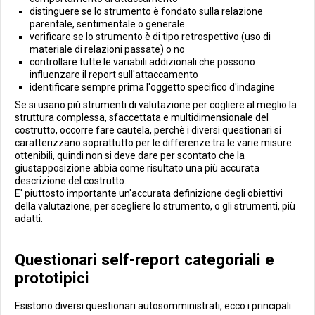
distinguere se lo strumento è fondato sulla relazione
parentale, sentimentale o generale
verificare se lo strumento è di tipo retrospettivo (uso di
materiale di relazioni passate) o no
controllare tutte le variabili addizionali che possono
influenzare il report sull'attaccamento
identificare sempre prima l'oggetto specifico d'indagine
Se si usano più strumenti di valutazione per cogliere al meglio la
struttura complessa, sfaccettata e multidimensionale del
costrutto, occorre fare cautela, perchè i diversi questionari si
caratterizzano soprattutto per le differenze tra le varie misure
ottenibili, quindi non si deve dare per scontato che la
giustapposizione abbia come risultato una più accurata
descrizione del costrutto.
E' piuttosto importante un'accurata definizione degli obiettivi
della valutazione, per scegliere lo strumento, o gli strumenti, più
adatti.
Questionari self-report categoriali e
prototipici
Esistono diversi questionari autosomministrati, ecco i principali.