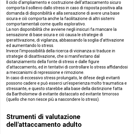
Il ciclo d'ampliamento e costruzione dell'attaccamento sicuro
comporta il sollievo dallo stress in caso di risposta positiva alla
domanda di disponibilità e alla sensazione di avere una base
sicura e ciò comporta anche la facilitazione di altri sistemi
comportamentali come quello esplorativo.
La non disponibilità che avviene negli insicuri fa mancare la
sensazione di base sicura e ciò causa le strategie di
iperattivazione, di vigilanza, abbassando la soglia d'attivazione
ed aumentando lo stress.
Invece l'impossibilità della ricerca di vicinanza si traduce in
strategie di disattivazione, che si manifestano dal
distanziamento della fonte di stress e dalle figure
d'attaccamento, ed in tentativi di controllare lo stress affidandosi
a meccanismi di repressione e rimozione.
In caso di eccessivo stress prolungato, le difese degli evitanti
possono cadere e può esserci un'esperienza molto traumatica e
stressante, e questo starebbe alla base della distinzione fatta
da Bartholomew di evitante distaccato ed evitante timoroso
(quello che non riesce più a nascondere lo stress).
Strumenti di valutazione
dell'attaccamento adulto