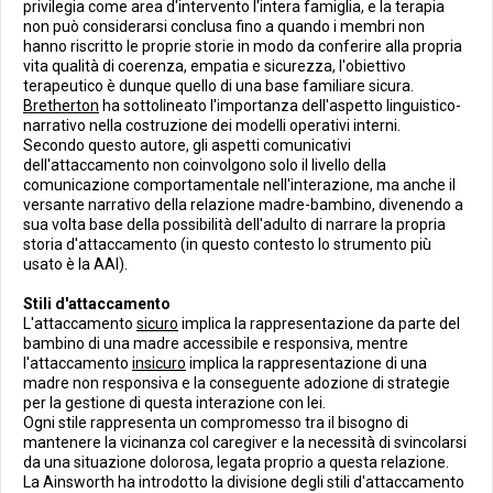
privilegia come area d'intervento l'intera famiglia, e la terapia
non può considerarsi conclusa fino a quando i membri non
hanno riscritto le proprie storie in modo da conferire alla propria
vita qualità di coerenza, empatia e sicurezza, l'obiettivo
terapeutico è dunque quello di una base familiare sicura.
Bretherton
ha sottolineato l'importanza dell'aspetto linguistico-
narrativo nella costruzione dei modelli operativi interni.
Secondo questo autore, gli aspetti comunicativi
dell'attaccamento non coinvolgono solo il livello della
comunicazione comportamentale nell'interazione, ma anche il
versante narrativo della relazione madre-bambino, divenendo a
sua volta base della possibilità dell'adulto di narrare la propria
storia d'attaccamento (in questo contesto lo strumento più
usato è la AAI).
Stili d'attaccamento
L'attaccamento
sicuro
implica la rappresentazione da parte del
bambino di una madre accessibile e responsiva, mentre
l'attaccamento
insicuro
implica la rappresentazione di una
madre non responsiva e la conseguente adozione di strategie
per la gestione di questa interazione con lei.
Ogni stile rappresenta un compromesso tra il bisogno di
mantenere la vicinanza col caregiver e la necessità di svincolarsi
da una situazione dolorosa, legata proprio a questa relazione.
La Ainsworth ha introdotto la divisione degli stili d'attaccamento