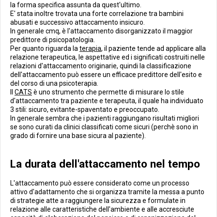
la forma specifica assunta da quest'ultimo.
E' stata inoltre trovata una forte correlazione tra bambini
abusati e successivo attaccamento insicuro.
In generale cmq, è l'attaccamento disorganizzato il maggior
predittore di psicopatologia.
Per quanto riguarda la
terapia
, il paziente tende ad applicare alla
relazione terapeutica, le aspettative ed i significati costruiti nelle
relazioni d'attaccamento originarie, quindi la classificazione
dell'attaccamento può essere un efficace predittore dell'esito e
del corso di una psicoterapia.
Il
CATS
è uno strumento che permette di misurare lo stile
d'attaccamento tra paziente e terapeuta, il quale ha individuato
3 stili: sicuro, evitante-spaventato e preoccupato.
In generale sembra che i pazienti raggiungano risultati migliori
se sono curati da clinici classificati come sicuri (perchè sono in
grado di fornire una base sicura al paziente).
La durata dell'attaccamento nel tempo
L'attaccamento può essere considerato come un processo
attivo d'adattamento che si organizza tramite la messa a punto
di strategie atte a raggiungere la sicurezza e formulate in
relazione alle caratteristiche dell'ambiente e alle accresciute