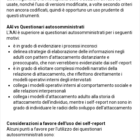
usate, nonché l'uso di versioni modificate, a volte secondo criteri
non ancora codificati, quindi è opportuno un uso prudente di
questi strumenti.
AAI vs Questionari autosomministrati
L'AAI è superiore ai questionari autosomministrati per i seguenti
motivi:
è in grado di evidenziare i processi inconsci
delinea strategie di elaborazione delle informazioni negli
adulti con pattern d'attaccamento distanziante e
preoccupato, che non verrebbero evidenziate dai self-report
è in grado di elicitare complessi modelli narrativi della
relazione di attaccamento, che riflettono direttamente i
modelli operativi interni degli intervistati
collega i modelli operativi interni al comportamento sociale e
alle relazioni interpersonali
collega i modelli d'attaccamento adulto alla storia di
attaccamento dell'individuo, mentre i self-report non sono in
grado di individuare le radici dello sviluppo dell'attaccamento
Considerazioni a favore dell'uso dei self-report
Alcuni punti a favore per l'utilizzo dei questionari
autosomministrati sono: