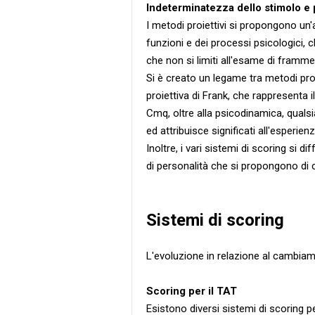
Indeterminatezza dello stimolo e
I metodi proiettivi si propongono un'a
funzioni e dei processi psicologici, 
che non si limiti all'esame di frammen
Si è creato un legame tra metodi proiet
proiettiva di Frank, che rappresenta i
Cmq, oltre alla psicodinamica, qualsia
ed attribuisce significati all'esperi
Inoltre, i vari sistemi di scoring si 
di personalità che si propongono di 
Sistemi di scoring
L'evoluzione in relazione al cambia
Scoring per il TAT
Esistono diversi sistemi di scoring p