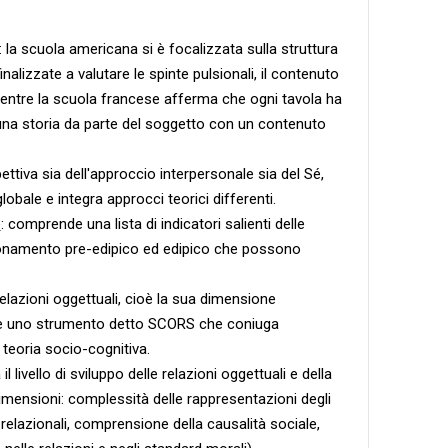
: la scuola americana si è focalizzata sulla struttura
nalizzate a valutare le spinte pulsionali, il contenuto
mentre la scuola francese afferma che ogni tavola ha
 una storia da parte del soggetto con un contenuto
spettiva sia dell'approccio interpersonale sia del Sé,
lobale e integra approcci teorici differenti.
é
: comprende una lista di indicatori salienti delle
nzionamento pre-edipico ed edipico che possono
 relazioni oggettuali, cioè la sua dimensione
ite uno strumento detto SCORS che coniuga
teoria socio-cognitiva.
livello di sviluppo delle relazioni oggettuali e della
imensioni: complessità delle rappresentazioni degli
i relazionali, comprensione della causalità sociale,