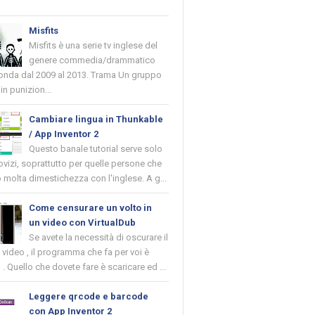
Misfits
Misfits è una serie tv inglese del
genere commedia/drammatico
 onda dal 2009 al 2013. Trama Un gruppo
in punizion...
Cambiare lingua in Thunkable
/ App Inventor 2
Questo banale tutorial serve solo
novizi, soprattutto per quelle persone che
molta dimestichezza con l'inglese. A g...
Come censurare un volto in
un video con VirtualDub
Se avete la necessità di oscurare il
n video , il programma che fa per voi è
 . Quello che dovete fare è scaricare ed ...
Leggere qrcode e barcode
con App Inventor 2