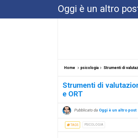
Oggi è un altro pos
Home
psicologia
Strumenti di valuta
Strumenti di valutazio
e ORT
Pubblicato da
Oggi è un altro post
PSICOLOGIA
TAGS