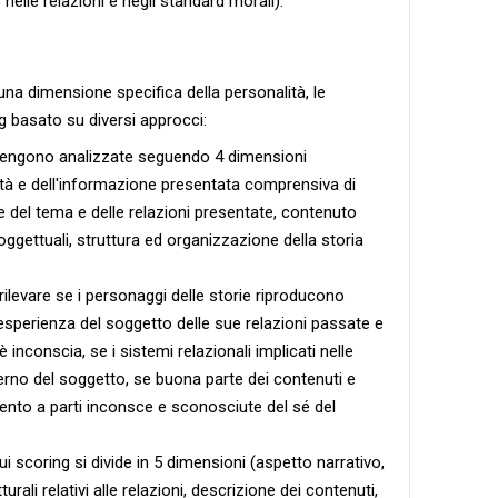
nelle relazioni e negli standard morali).
a dimensione specifica della personalità, le
g basato su diversi approcci:
e vengono analizzate seguendo 4 dimensioni
ltà e dell'informazione presentata comprensiva di
del tema e delle relazioni presentate, contenuto
i oggettuali, struttura ed organizzazione della storia
levare se i personaggi delle storie riproducono
'esperienza del soggetto delle sue relazioni passate e
è inconscia, se i sistemi relazionali implicati nelle
erno del soggetto, se buona parte dei contenuti e
imento a parti inconsce e sconosciute del sé del
cui scoring si divide in 5 dimensioni (aspetto narrativo,
urali relativi alle relazioni, descrizione dei contenuti,