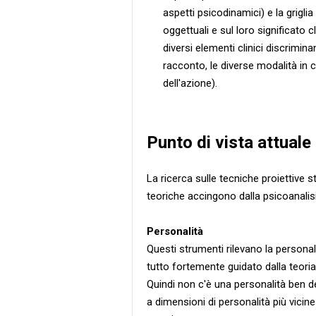
aspetti psicodinamici) e la griglia
oggettuali e sul loro significato c
diversi elementi clinici discrimina
racconto, le diverse modalità in cui
dell'azione).
Punto di vista attuale
La ricerca sulle tecniche proiettive
teoriche accingono dalla psicoanalisi 
Personalità
Questi strumenti rilevano la persona
tutto fortemente guidato dalla teoria
Quindi non c'è una personalità ben de
a dimensioni di personalità più vicin