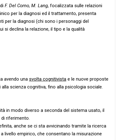
 di
F. Del Corno, M. Lang
, focalizzata sulle relazioni
linico per la diagnosi ed il trattamento, presenta
nti per la diagnosi (chi sono i personaggi del
 si declina la relazione, il tipo e la qualità
 sta avendo una
svolta cognitivista
e le nuove proposte
alla scienza cognitiva, fino alla psicologia sociale.
lità in modo diverso a seconda del sistema usato, il
 di riferimento.
finita, anche se ci sta avvicinando tramite la ricerca
e a livello empirico, che consentano la misurazione