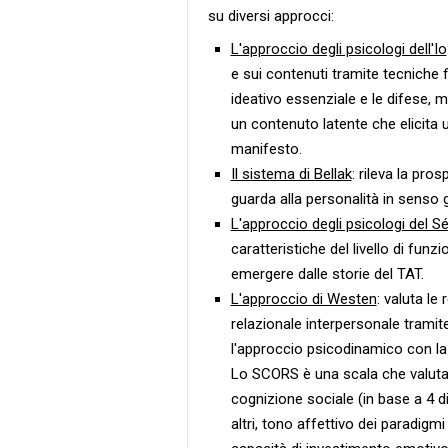
su diversi approcci:
L'approccio degli psicologi dell'Io
e sui contenuti tramite tecniche fi
ideativo essenziale e le difese, 
un contenuto latente che elicita
manifesto.
Il sistema di Bellak
: rileva la pro
guarda alla personalità in senso g
L'approccio degli psicologi del S
caratteristiche del livello di fu
emergere dalle storie del TAT.
L'approccio di Westen
: valuta le
relazionale interpersonale tram
l'approccio psicodinamico con la 
Lo SCORS è una scala che valuta il 
cognizione sociale (in base a 4 d
altri, tono affettivo dei paradigm