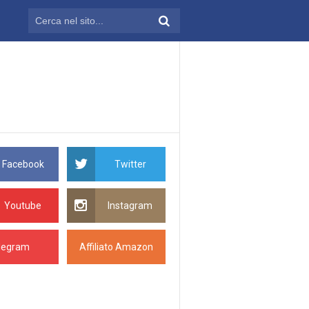
Facebook
Twitter
Youtube
Instagram
legram
Affiliato Amazon