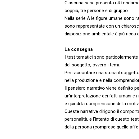
Ciascuna serie presenta i 4 fondamenta
coppia, tre persone e di gruppo.
Nella serie A le figure umane sono r
sono rappresentate con un chiaroscuro
disposizione ambientale è più ricca di
La consegna
I test tematici sono particolarmente a
del soggetto, ovvero i temi.
Per raccontare una storia il soggetto
nella produzione e nella comprension
Il pensiero narrativo viene definito 
un'interpretazione dei fatti umani e r
e quindi la comprensione della moti
Queste narrative dirigono il compor
personalità, e l'intento di questo tes
della persona (comprese quelle affet