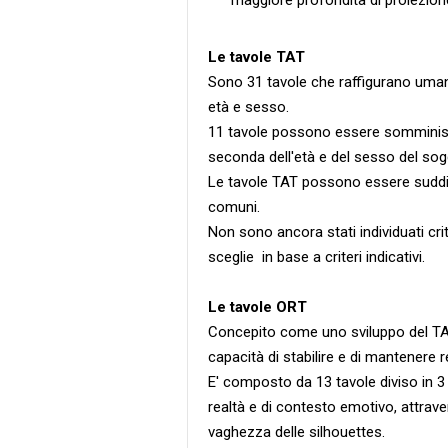
Le tavole TAT
Sono 31 tavole che raffigurano umani 
età e sesso.
11 tavole possono essere somministra
seconda dell'età e del sesso del so
Le tavole TAT possono essere suddivi
comuni.
Non sono ancora stati individuati crit
sceglie in base a criteri indicativi.
Le tavole ORT
Concepito come uno sviluppo del TAT,
capacità di stabilire e di mantenere r
E' composto da 13 tavole diviso in 3 s
realtà e di contesto emotivo, attrav
vaghezza delle silhouettes.