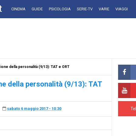
t
CINEMA
GUIDE
PSICOLOGIA
SERIE-TV
VARIE
VIAGGI
zione della personalità (9/13): TAT e ORT
ne della personalità (9/13): TAT
Te
sabato 6 maggio 2017 - 10:30