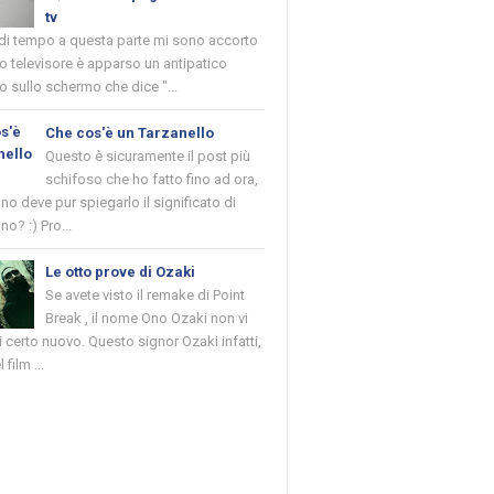
tv
 di tempo a questa parte mi sono accorto
o televisore è apparso un antipatico
 sullo schermo che dice "...
Che cos'è un Tarzanello
Questo è sicuramente il post più
schifoso che ho fatto fino ad ora,
o deve pur spiegarlo il significato di
no? :) Pro...
Le otto prove di Ozaki
Se avete visto il remake di Point
Break , il nome Ono Ozaki non vi
 certo nuovo. Questo signor Ozaki infatti,
 film ...