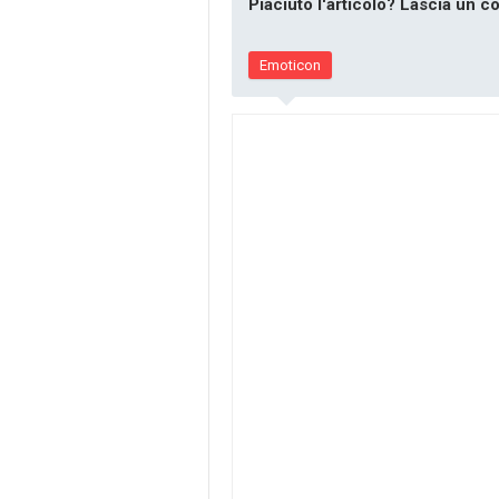
Piaciuto l'articolo? Lascia un 
Emoticon