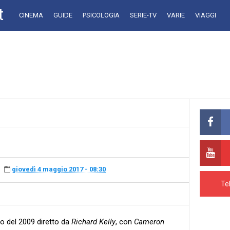
t
CINEMA
GUIDE
PSICOLOGIA
SERIE-TV
VARIE
VIAGGI
giovedì 4 maggio 2017 - 08:30
Te
co del 2009 diretto da
Richard Kelly
, con
Cameron