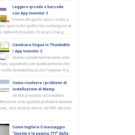
Leggere qrcode e barcode
con App Inventor 2
Il tema del giorno sono i codici a
vero quei codici grafici che contengono al
o delle informazioni. Di sicuro li hai g...
Cambiare lingua in Thunkable
/ App Inventor 2
Questo banale tutorial serve solo
novizi, soprattutto per quelle persone che
molta dimestichezza con l'inglese. A g...
Come risolvere i problemi di
installazione di Wamp
Se stai provando ad installare
indows e hai qualche problema durante
ione , se ti esce un errore, nel 99% dei casi
Come togliere il messaggio
"Questa è la pagina 777" dalla