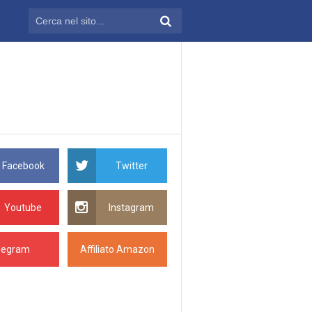
Facebook
Twitter
Youtube
Instagram
legram
Affiliato Amazon