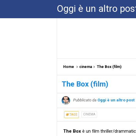
Oggi è un altro pos
Home
cinema
The Box (film)
The Box (film)
Pubblicato da
Oggi è un altro post
CINEMA
TAGS
The Box
è un film thriller/drammati