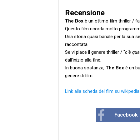
Recensione
The Box
è un ottimo film thriller / f
Questo film ricorda molto programmi
Una storia quasi banale per la sua s
raccontata.
Se vi piace il genere thriller / "
c'è qua
dall'inizio alla fine.
In buona sostanza,
The Box
è un bu
genere di film.
Link alla scheda del film su wikipedia
Facebook