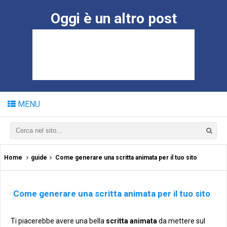
Oggi è un altro post
MENU
Home
guide
Come generare una scritta animata per il tuo sito
Come generare una scritta animata per il tuo sito
Ti piacerebbe avere una bella
scritta animata
da mettere sul