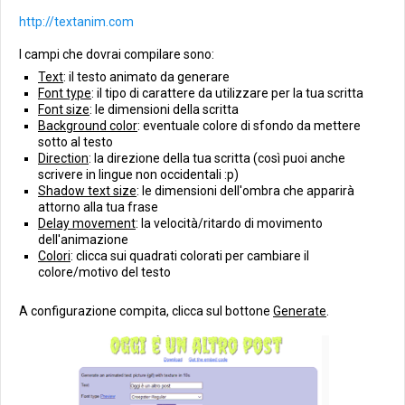
http://textanim.com
I campi che dovrai compilare sono:
Text
: il testo animato da generare
Font type
: il tipo di carattere da utilizzare per la tua scritta
Font size
: le dimensioni della scritta
Background color
: eventuale colore di sfondo da mettere
sotto al testo
Direction
: la direzione della tua scritta (così puoi anche
scrivere in lingue non occidentali :p)
Shadow text size
: le dimensioni dell'ombra che apparirà
attorno alla tua frase
Delay movement
: la velocità/ritardo di movimento
dell'animazione
Colori
: clicca sui quadrati colorati per cambiare il
colore/motivo del testo
A configurazione compita, clicca sul bottone
Generate
.