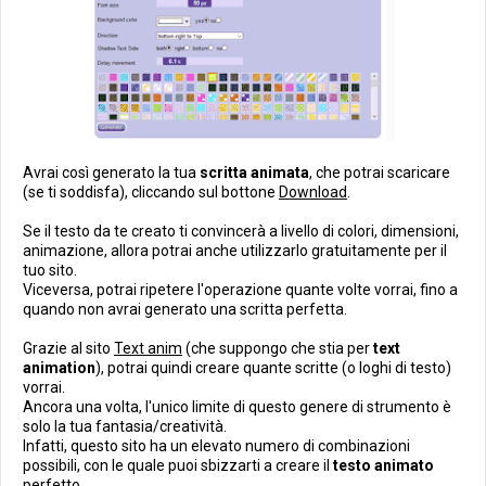
Avrai così generato la tua
scritta animata
, che potrai scaricare
(se ti soddisfa), cliccando sul bottone
Download
.
Se il testo da te creato ti convincerà a livello di colori, dimensioni,
animazione, allora potrai anche utilizzarlo gratuitamente per il
tuo sito.
Viceversa, potrai ripetere l'operazione quante volte vorrai, fino a
quando non avrai generato una scritta perfetta.
Grazie al sito
Text anim
(che suppongo che stia per
text
animation
), potrai quindi creare quante scritte (o loghi di testo)
vorrai.
Ancora una volta, l'unico limite di questo genere di strumento è
solo la tua fantasia/creatività.
Infatti, questo sito ha un elevato numero di combinazioni
possibili, con le quale puoi sbizzarti a creare il
testo animato
perfetto.