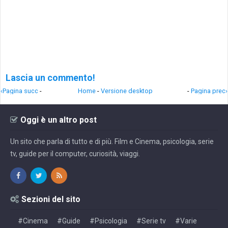
Lascia un commento!
‹Pagina succ
-
Home
-
Versione desktop
-
Pagina prec›
Oggi è un altro post
Un sito che parla di tutto e di più. Film e Cinema, psicologia, serie
tv, guide per il computer, curiosità, viaggi.
Sezioni del sito
#Cinema
#Guide
#Psicologia
#Serie tv
#Varie