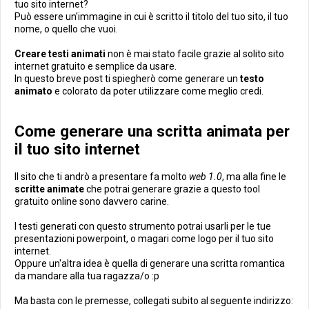
tuo sito internet?
Può essere un'immagine in cui è scritto il titolo del tuo sito, il tuo
nome, o quello che vuoi.
Creare testi animati
non è mai stato facile grazie al solito sito
internet gratuito e semplice da usare.
In questo breve post ti spiegherò come generare un
testo
animato
e colorato da poter utilizzare come meglio credi.
Come generare una scritta animata per
il tuo sito internet
Il sito che ti andrò a presentare fa molto
web 1.0
, ma alla fine le
scritte animate
che potrai generare grazie a questo tool
gratuito online sono davvero carine.
I testi generati con questo strumento potrai usarli per le tue
presentazioni powerpoint, o magari come logo per il tuo sito
internet.
Oppure un'altra idea è quella di generare una scritta romantica
da mandare alla tua ragazza/o :p
Ma basta con le premesse, collegati subito al seguente indirizzo: